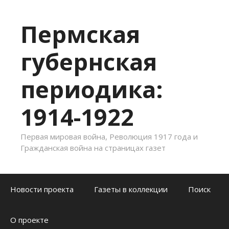
Пермская
губернская
периодика:
1914-1922
Первая мировая война, Революция 1917 года и
Гражданская война на страницах газет
Skip to content
Новости проекта
Газеты в коллекции
Поиск
О проекте