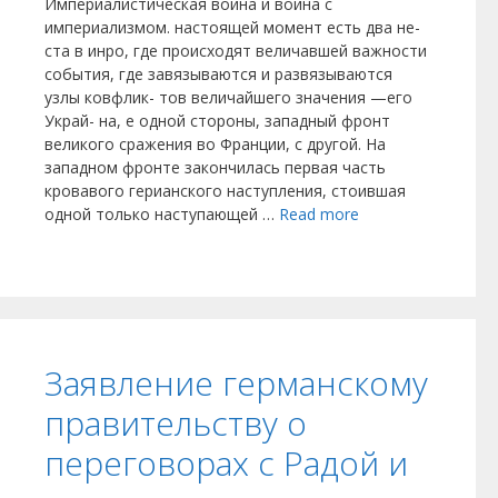
Империалистическая война и война с
империализмом. настоящей момент есть два не-
ста в инро, где происходят величавшей важности
события, где завязываются и развязываются
узлы ковфлик- тов величайшего значения —его
Украй- на, е одной стороны, западный фронт
великого сражения во Франции, с другой. На
западном фронте закончилась первая часть
кровавого герианского наступления, стоившая
одной только наступающей …
Read more
Заявление германскому
правительству о
переговорах с Радой и