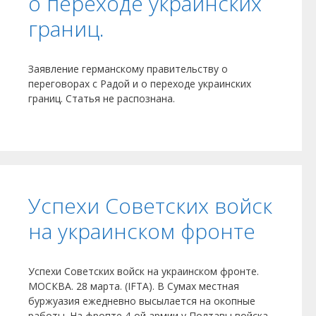
о переходе украинских
границ.
Заявление германскому правительству о
переговорах с Радой и о переходе украинских
границ. Статья не распознана.
Успехи Советских войск
на украинском фронте
Успехи Советских войск на украинском фронте.
МОСКВА. 28 марта. (IFTA). В Сумах местная
буржуазия ежедневно высылается на окопные
работы. На фропте 4-ой армии у Полтавы войска