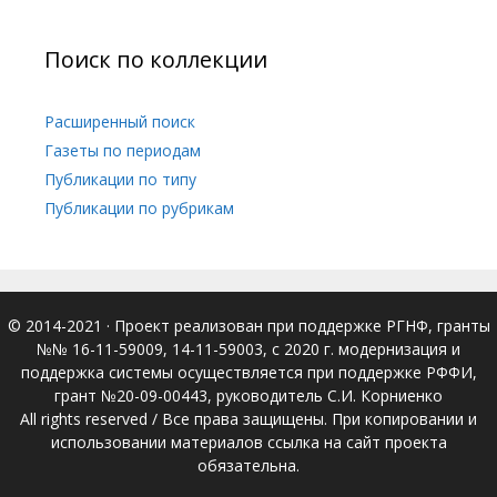
Поиск по коллекции
Расширенный поиск
Газеты по периодам
Публикации по типу
Публикации по рубрикам
© 2014-2021
· Проект реализован при поддержке РГНФ, гранты
№№ 16-11-59009, 14-11-59003, с 2020 г. модернизация и
поддержка системы осуществляется при поддержке РФФИ,
грант №20-09-00443, руководитель С.И. Корниенко
All rights reserved / Все права защищены. При копировании и
использовании материалов ссылка на сайт проекта
обязательна.