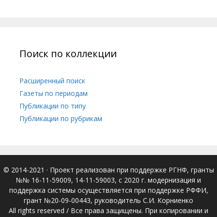
Поиск по коллекции
Расширенный поиск
Газеты по периодам
Публикации по типу
Публикации по рубрикам
© 2014-2021
· Проект реализован при поддержке РГНФ, гранты
№№ 16-11-59009, 14-11-59003, с 2020 г. модернизация и
поддержка системы осуществляется при поддержке РФФИ,
грант №20-09-00443, руководитель С.И. Корниенко
All rights reserved / Все права защищены. При копировании и