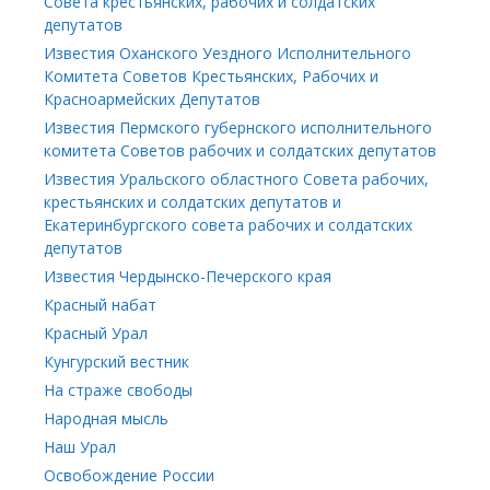
Совета крестьянских, рабочих и солдатских
депутатов
Известия Оханского Уездного Исполнительного
Комитета Советов Крестьянских, Рабочих и
Красноармейских Депутатов
Известия Пермского губернского исполнительного
комитета Советов рабочих и солдатских депутатов
Известия Уральского областного Совета рабочих,
крестьянских и солдатских депутатов и
Екатеринбургского совета рабочих и солдатских
депутатов
Известия Чердынско-Печерского края
Красный набат
Красный Урал
Кунгурский вестник
На страже свободы
Народная мысль
Наш Урал
Освобождение России