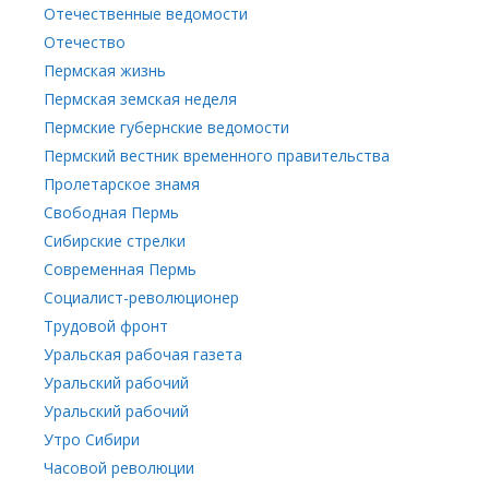
Отечественные ведомости
Отечество
Пермская жизнь
Пермская земская неделя
Пермские губернские ведомости
Пермский вестник временного правительства
Пролетарское знамя
Свободная Пермь
Сибирские стрелки
Современная Пермь
Социалист-революционер
Трудовой фронт
Уральская рабочая газета
Уральский рабочий
Уральский рабочий
Утро Сибири
Часовой революции