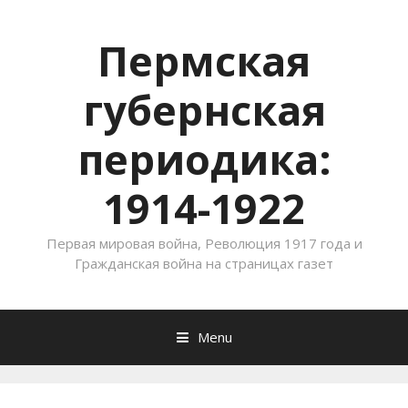
Пермская
губернская
периодика:
1914-1922
Первая мировая война, Революция 1917 года и
Гражданская война на страницах газет
Menu
Skip to content