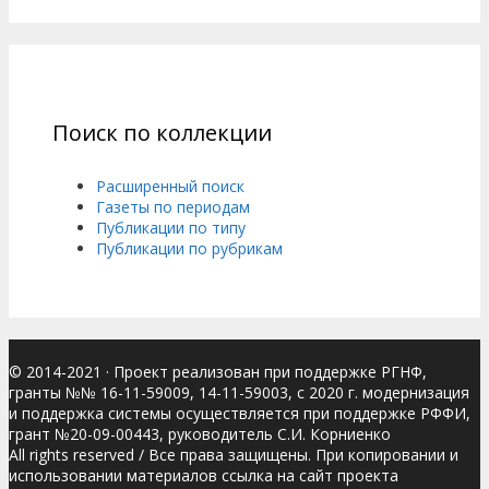
Поиск по коллекции
Расширенный поиск
Газеты по периодам
Публикации по типу
Публикации по рубрикам
© 2014-2021
· Проект реализован при поддержке РГНФ,
гранты №№ 16-11-59009, 14-11-59003, с 2020 г. модернизация
и поддержка системы осуществляется при поддержке РФФИ,
грант №20-09-00443, руководитель С.И. Корниенко
All rights reserved / Все права защищены. При копировании и
использовании материалов ссылка на сайт проекта