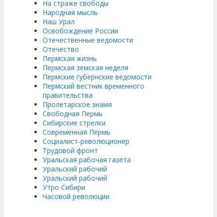
На страже свободы
Народная мысль
Наш Урал
Освобождение России
Отечественные ведомости
Отечество
Пермская жизнь
Пермская земская неделя
Пермские губернские ведомости
Пермский вестник временного
правительства
Пролетарское знамя
Свободная Пермь
Сибирские стрелки
Современная Пермь
Социалист-революционер
Трудовой фронт
Уральская рабочая газета
Уральский рабочий
Уральский рабочий
Утро Сибири
Часовой революции