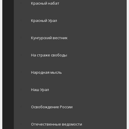
Красный набат
Красный Урал
Кунгурский вестник
На страже свободы
Народная мысль
Наш Урал
Освобождение России
Отечественные ведомости