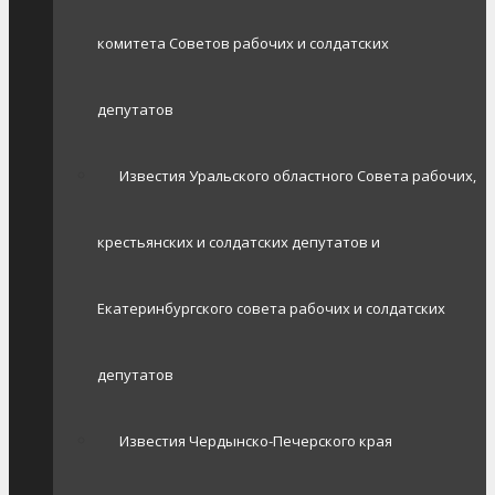
комитета Советов рабочих и солдатских
депутатов
Известия Уральского областного Совета рабочих,
крестьянских и солдатских депутатов и
Екатеринбургского совета рабочих и солдатских
депутатов
Известия Чердынско-Печерского края