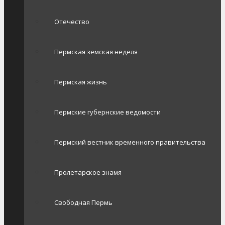
Отечество
Пермская земская неделя
Пермская жизнь
Пермские губернские ведомости
Пермский вестник временного правительства
Пролетарское знамя
Свободная Пермь