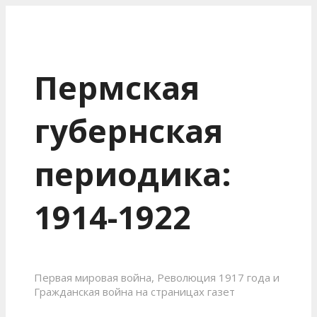
Пермская
губернская
периодика:
1914-1922
Первая мировая война, Революция 1917 года и
Гражданская война на страницах газет