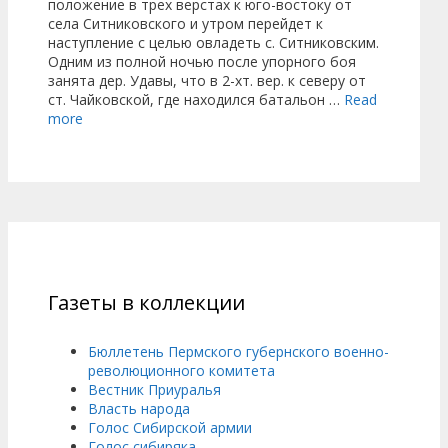
положение в трех верстах к юго-востоку от
села Ситниковского и утром перейдет к
наступление с целью овладеть с. Ситниковским.
Одним из полной ночью после упорного боя
занята дер. Удавы, что в 2-хт. вер. к северу от
ст. Чайковской, где находился батальон …
Read
more
Газеты в коллекции
Бюллетень Пермского губернского военно-
революционного комитета
Вестник Приуралья
Власть народа
Голос Сибирской армии
Голос сибиряка