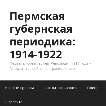
Пермская
губернская
периодика:
1914-1922
Первая мировая война, Революция 1917 года и
Гражданская война на страницах газет
Skip to content
Новости проекта
Газеты в коллекции
Поиск
О проекте