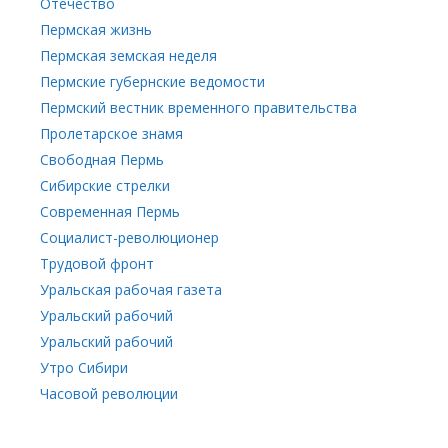
Отечество
Пермская жизнь
Пермская земская неделя
Пермские губернские ведомости
Пермский вестник временного правительства
Пролетарское знамя
Свободная Пермь
Сибирские стрелки
Современная Пермь
Социалист-революционер
Трудовой фронт
Уральская рабочая газета
Уральский рабочий
Уральский рабочий
Утро Сибири
Часовой революции