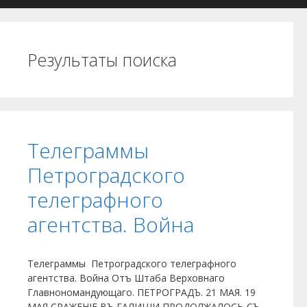
Результаты поиска
Телеграммы
Петроградского
телеграфного
агентства. Война
Телеграммы Петроградского телеграфного
агентства. Война Отъ Штаба Верховнаго
Главнономандующаго. ПЕТРОГРАДЪ. 21 МАЯ. 19
МАЯ СРАЖЕНІЕ ВЪ ГАЛИЦІИ ПРОДОЛЖАЛОСЬ СЪ