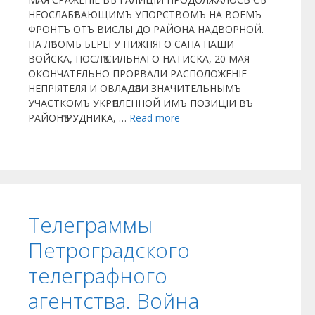
НЕОСЛАБѢВАЮЩИМЪ УПОРСТВОМЪ НА ВОЕМЪ
ФРОНТЪ ОТЪ ВИСЛЫ ДО РАЙОНА НАДВОРНОЙ.
НА ЛѢВОМЪ БЕРЕГУ НИЖНЯГО САНА НАШИ
ВОЙСКА, ПОСЛѢ СИЛЬНАГО НАТИСКА, 20 МАЯ
ОКОНЧАТЕЛЬНО ПРОРВАЛИ РАСПОЛОЖЕНІЕ
НЕПРІЯТЕЛЯ И ОВЛАДѢЛИ ЗНАЧИТЕЛЬНЫМЪ
УЧАСТКОМЪ УКРѢПЛЕННОЙ ИМЪ ПОЗИЦІИ ВЪ
РАЙОНѢ РУДНИКА, …
Read more
Телеграммы
Петроградского
телеграфного
агентства. Война