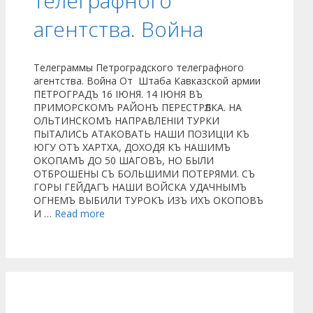
телеграфного
агентства. Война
Телеграммы Петроградского телеграфного
агентства. Война От Штаба Кавказской армии
ПЕТРОГРАДЪ 16 ІЮНЯ. 14 ІЮНЯ ВЪ
ПРИМОРСКОМЪ РАЙОНЪ ПЕРЕСТРѢЛКА. НА
ОЛЬТИНСКОМЪ НАПРАВЛЕНІИ ТУРКИ
ПЫТАЛИСЬ АТАКОВАТЬ НАШИ ПОЗИЦІИ КЪ
ЮГУ ОТЪ ХАРТХА, ДОХОДЯ КЪ НАШИМЪ
ОКОПАМЪ ДО 50 ШАГОВЪ, НО БЫЛИ
ОТБРОШЕНЫ СЪ БОЛЬШИМИ ПОТЕРЯМИ. СЪ
ГОРЫ ГЕЙДАГЪ НАШИ ВОЙСКА УДАЧНЫМЪ
ОГНЕМЪ ВЫБИЛИ ТУРОКЪ ИЗЪ ИХЪ ОКОПОВЪ
И …
Read more