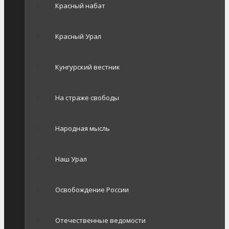
Красный набат
Красный Урал
Кунгурский вестник
На страже свободы
Народная мысль
Наш Урал
Освобождение России
Отечественные ведомости