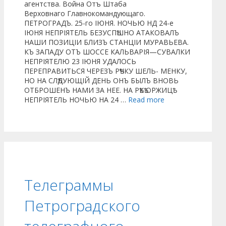
агентства. Война Отъ Штаба
Верховнаго Главнокомандующаго.
ПЕТРОГРАДЪ. 25-го ІЮНЯ. НОЧЬЮ НД 24-е
ІЮНЯ НЕПРІЯТЕЛЬ БЕЗУСПѢШНО АТАКОВАЛЪ
НАШИ ПОЗИЦІИ БЛИЗЪ СТАНЦІИ МУРАВЬЕВА.
КЪ ЗАПАДУ ОТЪ ШОССЕ КАЛЬВАРІЯ—СУВАЛКИ
НЕПРІЯТЕЛЮ 23 ІЮНЯ УДАЛОСЬ
ПЕРЕПРАВИТЬСЯ ЧЕРЕЗЪ РѢЧКУ ШЕЛЬ- МЕНКУ,
НО НА СЛѢДУЮЩІЙ ДЕНЬ ОНЪ БЫЛЪ ВНОВЬ
ОТБРОШЕНЪ НАМИ ЗА НЕЕ. НА РѢКѢ ОРЖИЦѢ
НЕПРІЯТЕЛЬ НОЧЬЮ НА 24 …
Read more
Телеграммы
Петроградского