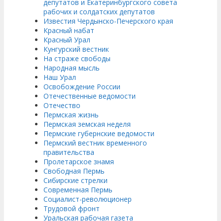
депутатов и Екатеринбургского совета
рабочих и солдатских депутатов
Известия Чердынско-Печерского края
Красный набат
Красный Урал
Кунгурский вестник
На страже свободы
Народная мысль
Наш Урал
Освобождение России
Отечественные ведомости
Отечество
Пермская жизнь
Пермская земская неделя
Пермские губернские ведомости
Пермский вестник временного
правительства
Пролетарское знамя
Свободная Пермь
Сибирские стрелки
Современная Пермь
Социалист-революционер
Трудовой фронт
Уральская рабочая газета