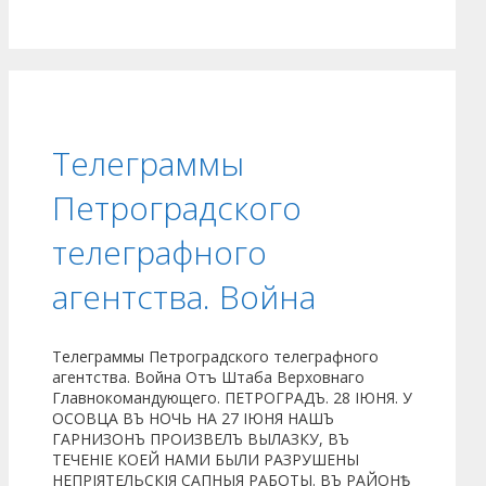
Телеграммы
Петроградского
телеграфного
агентства. Война
Телеграммы Петроградского телеграфного
агентства. Война Отъ Штаба Верховнаго
Главнокомандующего. ПЕТРОГРАДЪ. 28 ІЮНЯ. У
ОСОВЦА ВЪ НОЧЬ НА 27 ІЮНЯ НАШЪ
ГАРНИЗОНЪ ПРОИЗВЕЛЪ ВЫЛАЗКУ, ВЪ
ТЕЧЕНІЕ КОЕЙ НАМИ БЫЛИ РАЗРУШЕНЫ
НЕПРІЯТЕЛЬСКІЯ САПНЫЯ РАБОТЫ. ВЪ РАЙОНѢ