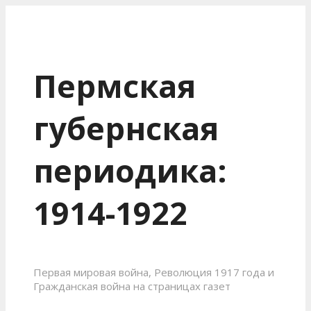
Пермская
губернская
периодика:
1914-1922
Первая мировая война, Революция 1917 года и
Гражданская война на страницах газет