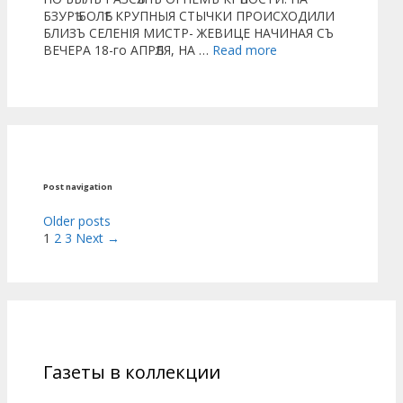
БЗУРѢ БОЛѢЕ КРУПНЫЯ СТЫЧКИ ПРОИСХОДИЛИ
БЛИЗЪ СЕЛЕНІЯ МИСТР- ЖЕВИЦЕ НАЧИНАЯ СЪ
ВЕЧЕРА 18-го АПРѢЛЯ, НА …
Read more
Post navigation
Older posts
1
2
3
Next →
Газеты в коллекции