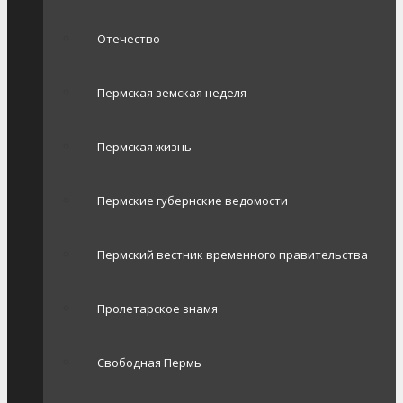
Отечество
Пермская земская неделя
Пермская жизнь
Пермские губернские ведомости
Пермский вестник временного правительства
Пролетарское знамя
Свободная Пермь