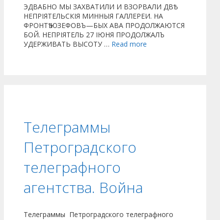
ЭДВАБНО МЫ ЗАХВАТИЛИ И ВЗОРВАЛИ ДВѢ
НЕПРІЯТЕЛЬСКІЯ МИННЫЯ ГАЛЛЕРЕИ. НА
ФРОНТѢ ЮЗЕФОВЪ—БЫХ АВА ПРОДОЛЖАЮТСЯ
БОЙ. НЕПРІЯТЕЛЬ 27 ІЮНЯ ПРОДОЛЖАЛЪ
УДЕРЖИВАТЬ ВЫСОТУ …
Read more
Телеграммы
Петроградского
телеграфного
агентства. Война
Телеграммы Петроградского телеграфного