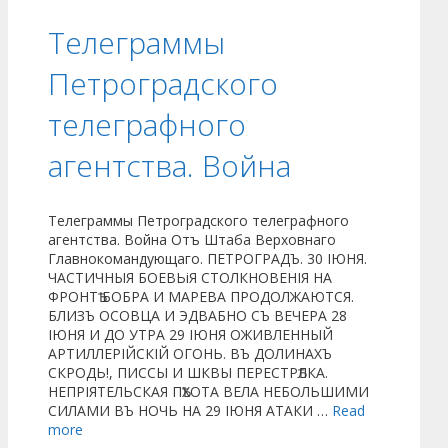
Телеграммы
Петроградского
телеграфного
агентства. Война
Телеграммы Петроградского телеграфного
агентства. Война Отъ Штаба Верховнаго
Главнокомандующаго. ПЕТРОГРАДЪ. 30 ІЮНЯ.
ЧАСТИЧНЫЯ БОЕВЬіЯ СТОЛКНОВЕНІЯ НА
ФРОНТѢ БОБРА И МАРЕВА ПРОДОЛЖАЮТСЯ.
БЛИЗЪ ОСОВЦА И ЭДВАБНО СЪ ВЕЧЕРА 28
ІЮНЯ И ДО УТРА 29 ІЮНЯ ОЖИВЛЕННЫЙ
АРТИЛЛЕРІЙСКІЙ ОГОНЬ. ВЪ ДОЛИНАХЪ
СКРОДЬ!, ПИССЫ И ШКВЫ ПЕРЕСТРѢЛКА.
НЕПРІЯТЕЛЬСКАЯ ПѢХОТА ВЕЛА НЕБОЛЬШИМИ
СИЛАМИ ВЪ НОЧЬ НА 29 ІЮНЯ АТАКИ …
Read
more