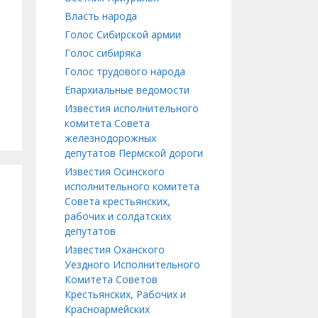
Власть народа
Голос Сибирской армии
Голос сибиряка
Голос трудового народа
Епархиальные ведомости
Известия исполнительного
комитета Совета
железнодорожных
депутатов Пермской дороги
Известия Осинского
исполнительного комитета
Совета крестьянских,
рабочих и солдатских
депутатов
Известия Оханского
Уездного Исполнительного
Комитета Советов
Крестьянских, Рабочих и
Красноармейских