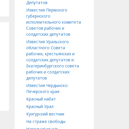
Депутатов
Известия Пермского
губернского
исполнительного комитета
Советов рабочих и
солдатских депутатов
Известия Уральского
областного Совета
рабочих, крестьянских и
солдатских депутатов и
Екатеринбургского совета
рабочих и солдатских
депутатов
Известия Чердынско-
Печерского края
Красный набат
Красный Урал
Кунгурский вестник
На страже свободы
Народная мысль