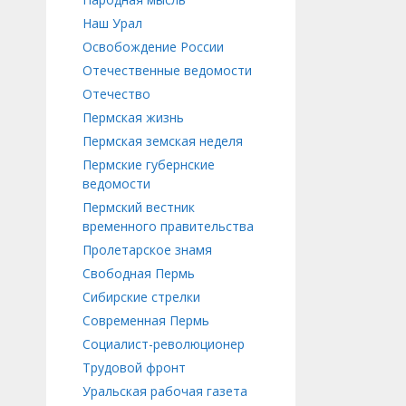
Наш Урал
Освобождение России
Отечественные ведомости
Отечество
Пермская жизнь
Пермская земская неделя
Пермские губернские
ведомости
Пермский вестник
временного правительства
Пролетарское знамя
Свободная Пермь
Сибирские стрелки
Современная Пермь
Социалист-революционер
Трудовой фронт
Уральская рабочая газета