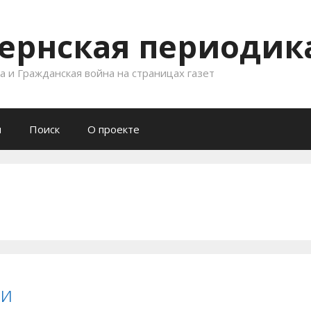
ернская периодика
 и Гражданская война на страницах газет
и
Поиск
О проекте
ии