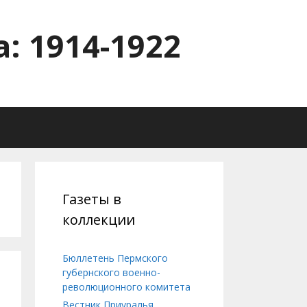
: 1914-1922
Газеты в
коллекции
Бюллетень Пермского
губернского военно-
революционного комитета
Вестник Приуралья