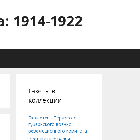
: 1914-1922
Газеты в
коллекции
Бюллетень Пермского
губернского военно-
революционного комитета
Вестник Приуралья