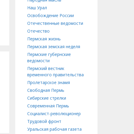
Наш Урал
Освобождение России
Отечественные ведомости
Отечество
Пермская жизнь
Пермская земская неделя
Пермские губернские
ведомости
Пермский вестник
временного правительства
Пролетарское знамя
Свободная Пермь
Сибирские стрелки
Современная Пермь
Социалист-революционер
Трудовой фронт
Уральская рабочая газета