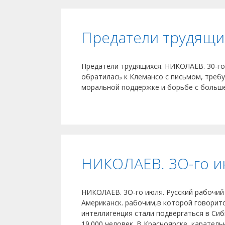
Предатели трудящи
Предатели трудящихся. НИКОЛАЕВ. 30-го
обратилась к Клемансо с письмом, треб
моральной поддержке и борьбе с больш
НИКОЛАЕВ. 3О-го и
НИКОЛАЕВ. 3О-го июля. Русский рабочий
Американск. рабочим,в которой говоритс
интеллигенция стали подвергаться в Си
19.000 человек. В Красноярске, карател