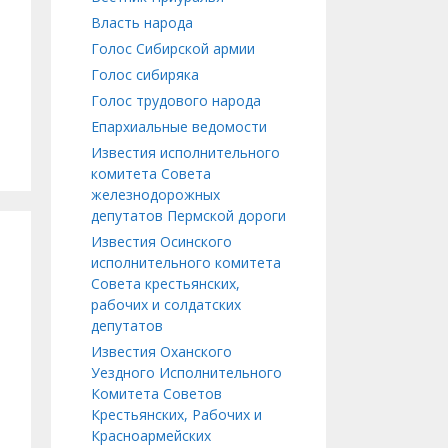
Власть народа
Голос Сибирской армии
Голос сибиряка
Голос трудового народа
Епархиальные ведомости
Известия исполнительного
комитета Совета
железнодорожных
депутатов Пермской дороги
Известия Осинского
исполнительного комитета
Совета крестьянских,
рабочих и солдатских
депутатов
Известия Оханского
Уездного Исполнительного
Комитета Советов
Крестьянских, Рабочих и
Красноармейских