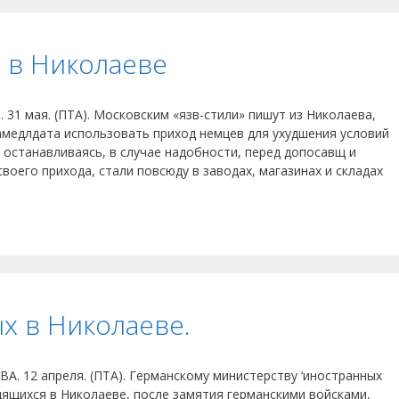
 в Николаеве
 31 мая. (ПТА). Московским «язв-стили» пишут из Николаева,
замедлдата использовать приход немцев для ухудшения условий
 останавливаясь, в случае надобности, перед допосавщ и
воего прихода, стали повсюду в заводах, магазинах и складах
ых в Николаеве.
ВА. 12 апреля. (ПТА). Германскому министерству ‘иностранных
дящихся в Николаеве, после замятия германскими войсками,