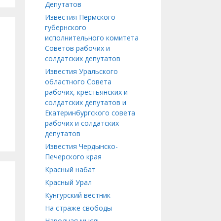
Депутатов
Известия Пермского
губернского
исполнительного комитета
Советов рабочих и
солдатских депутатов
Известия Уральского
областного Совета
рабочих, крестьянских и
солдатских депутатов и
Екатеринбургского совета
рабочих и солдатских
депутатов
Известия Чердынско-
Печерского края
Красный набат
Красный Урал
Кунгурский вестник
На страже свободы
Народная мысль