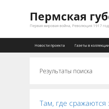
Пермская губ
Первая мировая война, Революция 1917 года
Skip to content
Новости проекта
Газеты в коллекци
Результаты поиска
Там, где сражаются