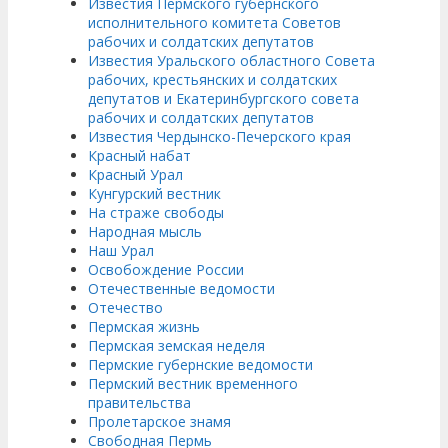
Известия Пермского губернского
исполнительного комитета Советов
рабочих и солдатских депутатов
Известия Уральского областного Совета
рабочих, крестьянских и солдатских
депутатов и Екатеринбургского совета
рабочих и солдатских депутатов
Известия Чердынско-Печерского края
Красный набат
Красный Урал
Кунгурский вестник
На страже свободы
Народная мысль
Наш Урал
Освобождение России
Отечественные ведомости
Отечество
Пермская жизнь
Пермская земская неделя
Пермские губернские ведомости
Пермский вестник временного
правительства
Пролетарское знамя
Свободная Пермь