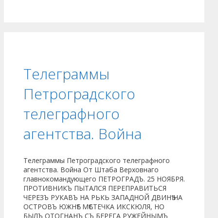
Телеграммы
Петроградского
телеграфного
агентства. Война
Телеграммы Петроградского телеграфного
агентства. Война От Штаба Верховнаго
главнокомандующего ПЕТРОГРАДЪ. 25 НОЯБРЯ.
ПРОТИВНИКЪ ПЫТАЛСЯ ПЕРЕПРАВИТЬСЯ
ЧЕРЕЗЪ РУКАВЪ НА РЬКЬ ЗАПАДНОЙ ДВИНѢ НА
ОСТРОВЪ ЮЖНѢЕ МѢСТЕЧКА ИКСКЮЛЯ, НО
БЫЛЪ ОТОГНАНЪ СЪ БЕРЕГА РУЖЕЙНЫМЪ