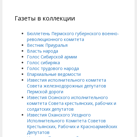
Газеты в коллекции
Бюллетень Пермского губернского военно-
революционного комитета
Вестник Приуралья
Власть народа
Голос Сибирской армии
Голос сибиряка
Голос трудового народа
Епархиальные ведомости
Известия исполнительного комитета
Совета железнодорожных депутатов
Пермской дороги
Известия Осинского исполнительного
комитета Совета крестьянских, рабочих и
солдатских депутатов
Известия Оханского Уездного
Исполнительного Комитета Советов
Крестьянских, Рабочих и Красноармейских
Депутатов