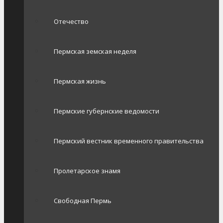
Отечество
Пермская земская неделя
Пермская жизнь
Пермские губернские ведомости
Пермский вестник временного правительства
Пролетарское знамя
Свободная Пермь