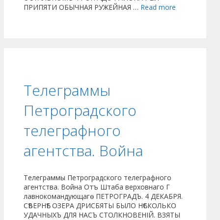
ПРИПЯТИ ОБЫЧНАЯ РУЖЕЙНАЯ …
Read more
Телеграммы
Петроградского
телеграфного
агентства. Война
Телеграммы Петроградского телеграфного
агентства. Война Отъ Штаба верховнаго Г
лавнокомандующагѳ ПЕТРОГРАДЪ. 4 ДЕКАБРЯ.
СѢВЕРНѢЕ ОЗЕРА ДРИСБЯТЫ БЫЛО НѢСКОЛЬКО
УДАЧНЫХЪ ДЛЯ НАСЪ СТОЛКНОВЕНІЙ. ВЗЯТЫ