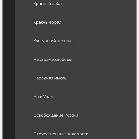
Красный набат
Красный Урал
Кунгурский вестник
На страже свободы
Народная мысль
Наш Урал
Освобождение России
Отечественные ведомости