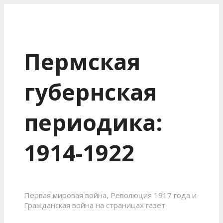
Пермская
губернская
периодика:
1914-1922
Первая мировая война, Революция 1917 года и
Гражданская война на страницах газет