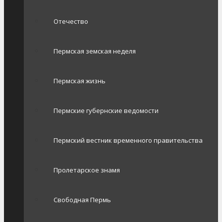
Отечество
Пермская земская неделя
Пермская жизнь
Пермские губернские ведомости
Пермский вестник временного правительства
Пролетарское знамя
Свободная Пермь