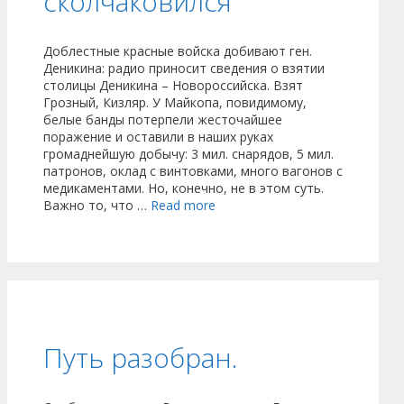
сколчаковился
Доблестные красные войска добивают ген.
Деникина: радио приносит сведения о взятии
столицы Деникина – Новороссийска. Взят
Грозный, Кизляр. У Майкопа, повидимому,
белые банды потерпели жесточайшее
поражение и оставили в наших руках
громаднейшую добычу: 3 мил. снарядов, 5 мил.
патронов, оклад с винтовками, много вагонов с
медикаментами. Но, конечно, не в этом суть.
Важно то, что …
Read more
Путь разобран.