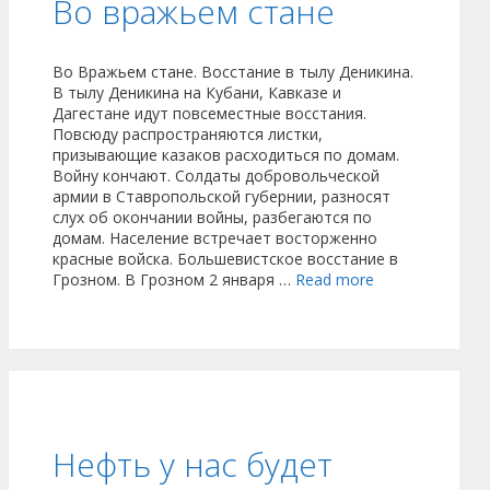
Во вражьем стане
Во Вражьем стане. Восстание в тылу Деникина.
В тылу Деникина на Кубани, Кавказе и
Дагестане идут повсеместные восстания.
Повсюду распространяются листки,
призывающие казаков расходиться по домам.
Войну кончают. Солдаты добровольческой
армии в Ставропольской губернии, разносят
слух об окончании войны, разбегаются по
домам. Население встречает восторженно
красные войска. Большевистское восстание в
Грозном. В Грозном 2 января …
Read more
Нефть у нас будет