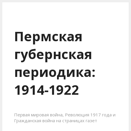
Пермская
губернская
периодика:
1914-1922
Первая мировая война, Революция 1917 года и
Гражданская война на страницах газет