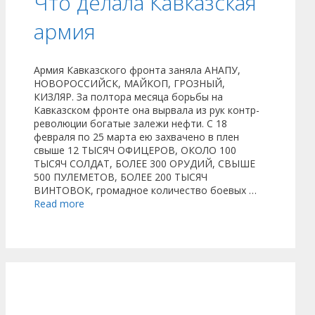
Что делала Кавказская
армия
Армия Кавказского фронта заняла АНАПУ,
НОВОРОССИЙСК, МАЙКОП, ГРОЗНЫЙ,
КИЗЛЯР. За полтора месяца борьбы на
Кавказском фронте она вырвала из рук контр-
революции богатые залежи нефти. С 18
февраля по 25 марта ею захвачено в плен
свыше 12 ТЫСЯЧ ОФИЦЕРОВ, ОКОЛО 100
ТЫСЯЧ СОЛДАТ, БОЛЕЕ 300 ОРУДИЙ, СВЫШЕ
500 ПУЛЕМЕТОВ, БОЛЕЕ 200 ТЫСЯЧ
ВИНТОВОК, громадное количество боевых …
Read more