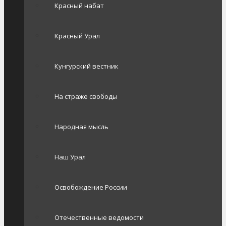
Красный набат
Красный Урал
Кунгурский вестник
На страже свободы
Народная мысль
Наш Урал
Освобождение России
Отечественные ведомости