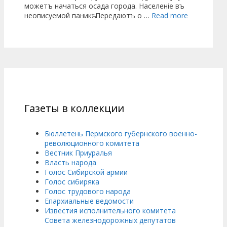
можетъ начаться осада города. Населеніе въ
неописуемой паникѣ. Передаютъ о …
Read more
Газеты в коллекции
Бюллетень Пермского губернского военно-
революционного комитета
Вестник Приуралья
Власть народа
Голос Сибирской армии
Голос сибиряка
Голос трудового народа
Епархиальные ведомости
Известия исполнительного комитета
Совета железнодорожных депутатов