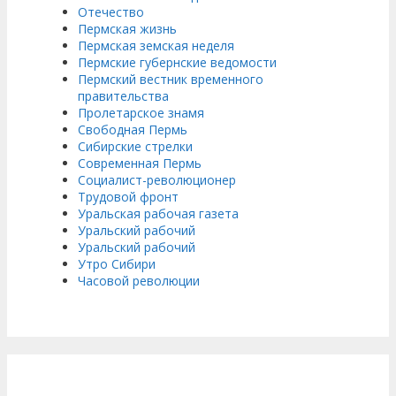
Отечество
Пермская жизнь
Пермская земская неделя
Пермские губернские ведомости
Пермский вестник временного
правительства
Пролетарское знамя
Свободная Пермь
Сибирские стрелки
Современная Пермь
Социалист-революционер
Трудовой фронт
Уральская рабочая газета
Уральский рабочий
Уральский рабочий
Утро Сибири
Часовой революции