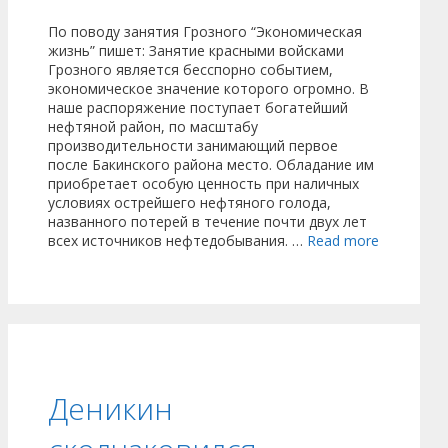
По поводу занятия Грозного “Экономическая
жизнь” пишет: Занятие красными войсками
Грозного является бесспорно событием,
экономическое значение которого огромно. В
наше распоряжение поступает богатейший
нефтяной район, по масштабу
производительности занимающий первое
после Бакинского района место. Обладание им
приобретает особую ценность при наличных
условиях острейшего нефтяного голода,
названного потерей в течение почти двух лет
всех источников нефтедобывания. …
Read more
Деникин