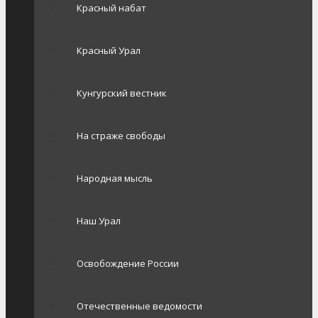
Красный набат
Красный Урал
Кунгурский вестник
На страже свободы
Народная мысль
Наш Урал
Освобождение России
Отечественные ведомости