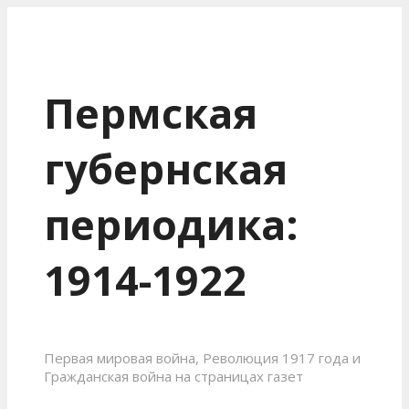
Пермская
губернская
периодика:
1914-1922
Первая мировая война, Революция 1917 года и
Гражданская война на страницах газет