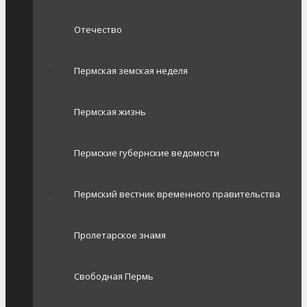
Отечество
Пермская земская неделя
Пермская жизнь
Пермские губернские ведомости
Пермский вестник временного правительства
Пролетарское знамя
Свободная Пермь