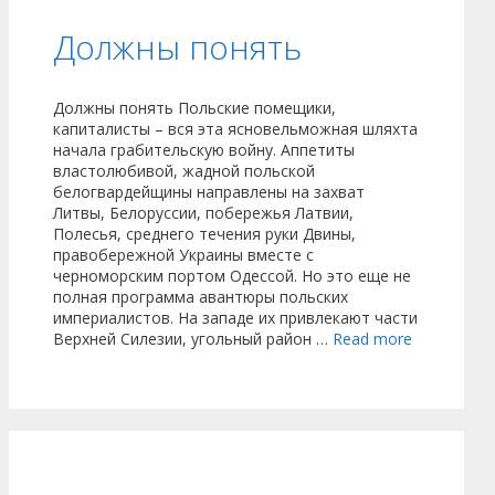
Должны понять
Должны понять Польские помещики,
капиталисты – вся эта ясновельможная шляхта
начала грабительскую войну. Аппетиты
властолюбивой, жадной польской
белогвардейщины направлены на захват
Литвы, Белоруссии, побережья Латвии,
Полесья, среднего течения руки Двины,
правобережной Украины вместе с
черноморским портом Одессой. Но это еще не
полная программа авантюры польских
империалистов. На западе их привлекают части
Верхней Силезии, угольный район …
Read more