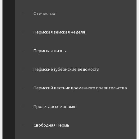
Отечество
Пермская земская неделя
Пермская жизнь
Пермские губернские ведомости
Пермский вестник временного правительства
Пролетарское знамя
Свободная Пермь