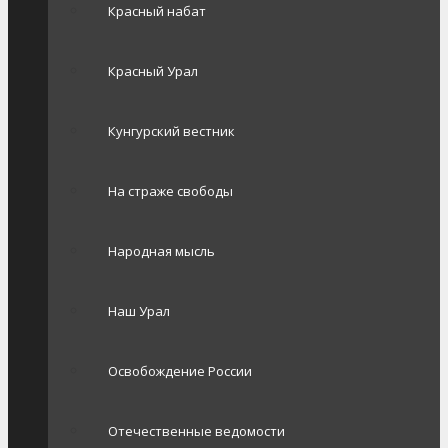
Красный набат
Красный Урал
Кунгурский вестник
На страже свободы
Народная мысль
Наш Урал
Освобождение России
Отечественные ведомости