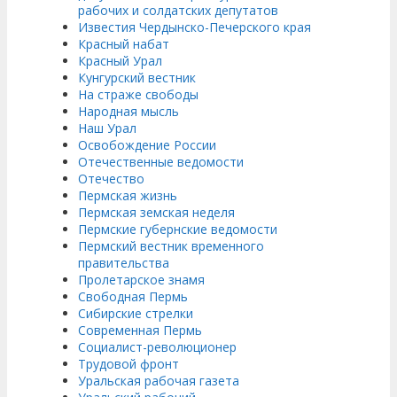
рабочих и солдатских депутатов
Известия Чердынско-Печерского края
Красный набат
Красный Урал
Кунгурский вестник
На страже свободы
Народная мысль
Наш Урал
Освобождение России
Отечественные ведомости
Отечество
Пермская жизнь
Пермская земская неделя
Пермские губернские ведомости
Пермский вестник временного
правительства
Пролетарское знамя
Свободная Пермь
Сибирские стрелки
Современная Пермь
Социалист-революционер
Трудовой фронт
Уральская рабочая газета