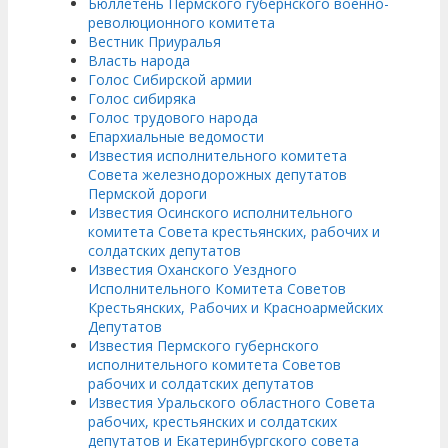
Бюллетень Пермского губернского военно-
революционного комитета
Вестник Приуралья
Власть народа
Голос Сибирской армии
Голос сибиряка
Голос трудового народа
Епархиальные ведомости
Известия исполнительного комитета
Совета железнодорожных депутатов
Пермской дороги
Известия Осинского исполнительного
комитета Совета крестьянских, рабочих и
солдатских депутатов
Известия Оханского Уездного
Исполнительного Комитета Советов
Крестьянских, Рабочих и Красноармейских
Депутатов
Известия Пермского губернского
исполнительного комитета Советов
рабочих и солдатских депутатов
Известия Уральского областного Совета
рабочих, крестьянских и солдатских
депутатов и Екатеринбургского совета