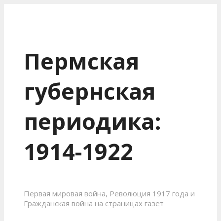
Пермская
губернская
периодика:
1914-1922
Первая мировая война, Революция 1917 года и
Гражданская война на страницах газет