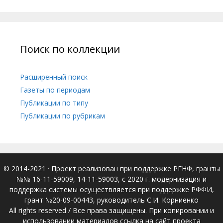
Поиск по коллекции
Расширенный поиск
Газеты по периодам
Публикации по типу
Публикации по рубрикам
© 2014-2021
· Проект реализован при поддержке РГНФ, гранты
№№ 16-11-59009, 14-11-59003, с 2020 г. модернизация и
поддержка системы осуществляется при поддержке РФФИ,
грант №20-09-00443, руководитель С.И. Корниенко
All rights reserved / Все права защищены. При копировании и
использовании материалов ссылка на сайт проекта