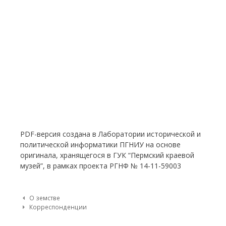
PDF-версия создана в Лаборатории исторической и
политической информатики ПГНИУ на основе
оригинала, хранящегося в ГУК “Пермский краевой
музей”, в рамках проекта РГНФ № 14-11-59003
Post navigation
О земстве
Корреспонденции