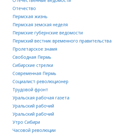
Отечественные ведомости
Отечество
Пермская жизнь
Пермская земская неделя
Пермские губернские ведомости
Пермский вестник временного правительства
Пролетарское знамя
Свободная Пермь
Сибирские стрелки
Современная Пермь
Социалист-революционер
Трудовой фронт
Уральская рабочая газета
Уральский рабочий
Уральский рабочий
Утро Сибири
Часовой революции