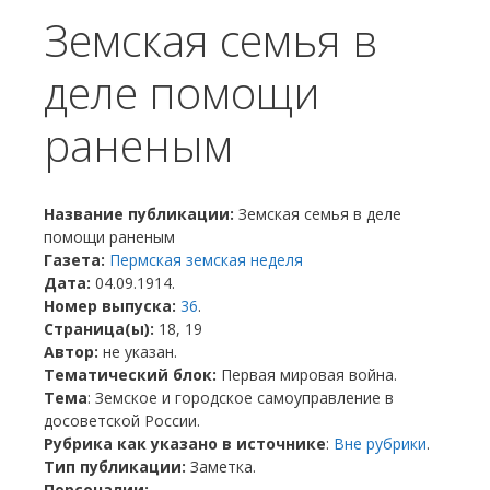
Земская семья в
деле помощи
раненым
Название публикации:
Земская семья в деле
помощи раненым
Газета:
Пермская земская неделя
Дата:
04.09.1914.
Номер выпуска:
36
.
Страница(ы):
18, 19
Автор:
не указан.
Тематический блок:
Первая мировая война.
Тема
: Земское и городское самоуправление в
досоветской России.
Рубрика как указано в источнике
:
Вне рубрики
.
Тип публикации:
Заметка.
Персоналии:
.