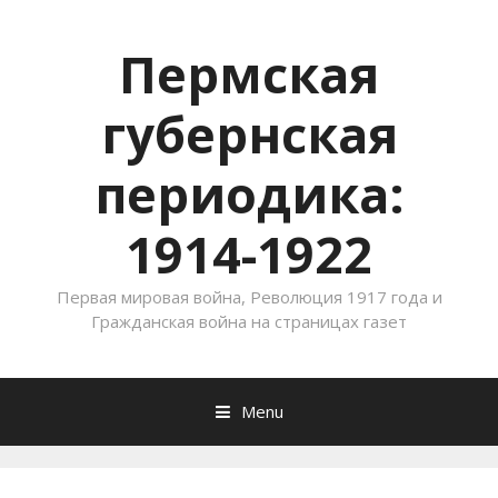
Пермская
губернская
периодика:
1914-1922
Первая мировая война, Революция 1917 года и
Гражданская война на страницах газет
Menu
Skip to content