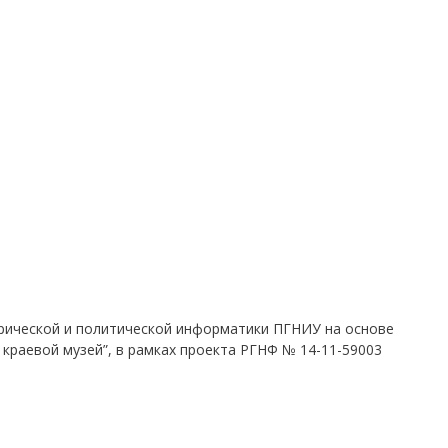
рической и политической информатики ПГНИУ на основе
 краевой музей”, в рамках проекта РГНФ № 14-11-59003