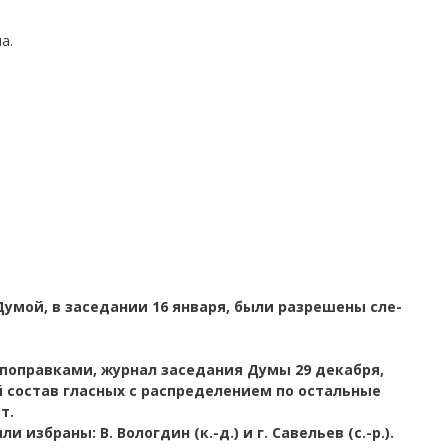
а.
умой, в заседании 16 января, были разрешены сле­
поправками, журнал заседания Думы 29 декабря,
 состав гласных с распределением по остальные
т.
 избраны: В. Вологдин (к.-д.) и г. Савельев (с.-р.).