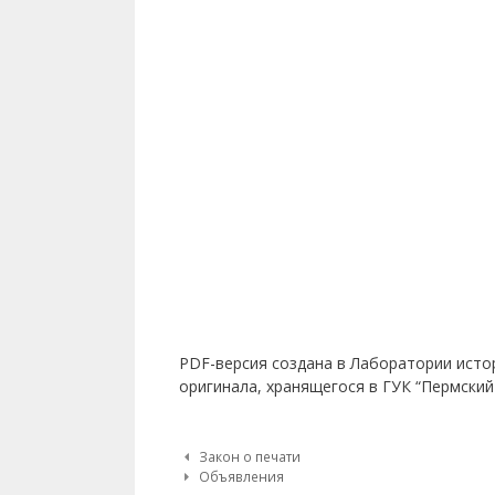
PDF-версия создана в Лаборатории исто
оригинала, хранящегося в ГУК “Пермский
Post navigation
Закон о печати
Объявления