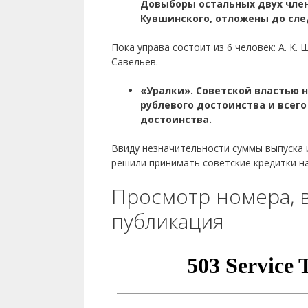
Довыборы остальных двух члено
Кувшинского, отложены до сл
Пока управа состоит из 6 человек: А. К. 
Савельев.
«Уралки». Советской властью н
рублевого достоинства и всего
достоинства.
Ввиду незначительности суммы выпуска 
решили принимать советские кредитки на
Просмотр номера, 
публикация