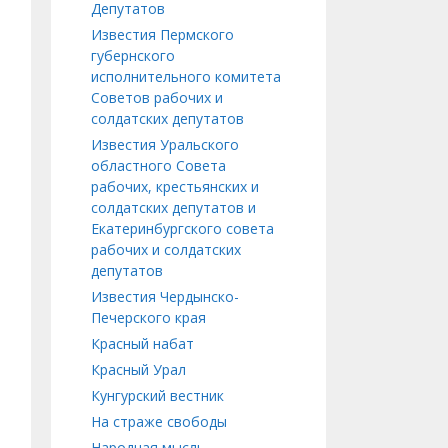
Депутатов
Известия Пермского
губернского
исполнительного комитета
Советов рабочих и
солдатских депутатов
Известия Уральского
областного Совета
рабочих, крестьянских и
солдатских депутатов и
Екатеринбургского совета
рабочих и солдатских
депутатов
Известия Чердынско-
Печерского края
Красный набат
Красный Урал
Кунгурский вестник
На страже свободы
Народная мысль