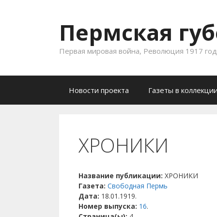
Пермская губ
Первая мировая война, Революция 1917 года
Skip to content
Новости проекта
Газеты в коллекци
ХРОНИКИ
Название публикации:
ХРОНИКИ
Газета:
Свободная Пермь
Дата:
18.01.1919.
Номер выпуска:
16
.
Страница(ы):
4