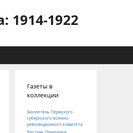
: 1914-1922
Газеты в
коллекции
Бюллетень Пермского
губернского военно-
революционного комитета
Вестник Приуралья