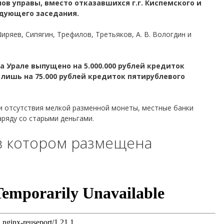
в управы, вместо отказавшихся г.г. Киспемского и
едующего заседания.
Ширяев, Сипягин, Трефилов, Третьяков, А. В. Вологдин и
а Урале выпущено на 5.000.000 рублей кредиток
 лишь на 75.000 рублей кредиток пятирублевого
и отсутствия мелкой разменной монеты, местные банки
ряду со старыми деньгами.
в котором размещена