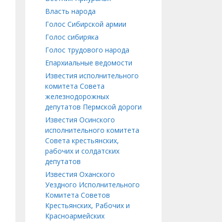
Власть народа
Голос Сибирской армии
Голос сибиряка
Голос трудового народа
Епархиальные ведомости
Известия исполнительного
комитета Совета
железнодорожных
депутатов Пермской дороги
Известия Осинского
исполнительного комитета
Совета крестьянских,
рабочих и солдатских
депутатов
Известия Оханского
Уездного Исполнительного
Комитета Советов
Крестьянских, Рабочих и
Красноармейских