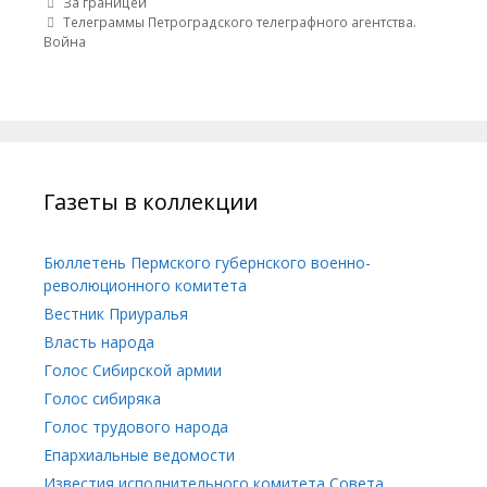
Post navigation
За границей
Телеграммы Петроградского телеграфного агентства.
Война
Газеты в коллекции
Бюллетень Пермского губернского военно-
революционного комитета
Вестник Приуралья
Власть народа
Голос Сибирской армии
Голос сибиряка
Голос трудового народа
Епархиальные ведомости
Известия исполнительного комитета Совета