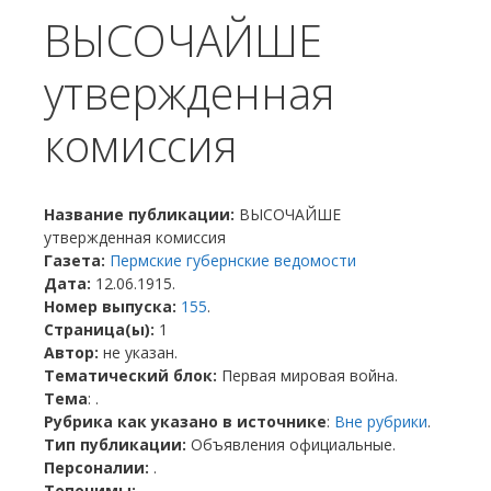
ВЫСОЧАЙШЕ
утвержденная
комиссия
Название публикации:
ВЫСОЧАЙШЕ
утвержденная комиссия
Газета:
Пермские губернские ведомости
Дата:
12.06.1915.
Номер выпуска:
155
.
Страница(ы):
1
Автор:
не указан.
Тематический блок:
Первая мировая война.
Тема
: .
Рубрика как указано в источнике
:
Вне рубрики
.
Тип публикации:
Объявления официальные.
Персоналии:
.
Топонимы:
.