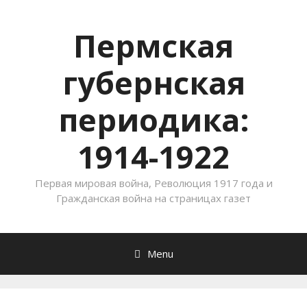
Пермская
губернская
периодика:
1914-1922
Первая мировая война, Революция 1917 года и
Гражданская война на страницах газет
Menu
Skip to content