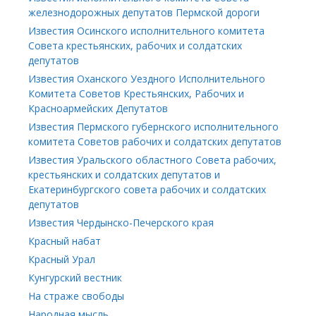
железнодорожных депутатов Пермской дороги
Известия Осинского исполнительного комитета
Совета крестьянских, рабочих и солдатских
депутатов
Известия Оханского Уездного Исполнительного
Комитета Советов Крестьянских, Рабочих и
Красноармейских Депутатов
Известия Пермского губернского исполнительного
комитета Советов рабочих и солдатских депутатов
Известия Уральского областного Совета рабочих,
крестьянских и солдатских депутатов и
Екатеринбургского совета рабочих и солдатских
депутатов
Известия Чердынско-Печерского края
Красный набат
Красный Урал
Кунгурский вестник
На страже свободы
Народная мысль