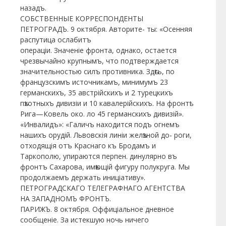
назадъ.
СОБСТВЕННЫЕ КОРРЕСПОНДЕНТЫ
ПЕТРОГРАДЪ. 9 октября. Авторите- ты: «Осенняя
распутица ослабитъ
операціи. Значеніе фронта, однако, остается
чрезвычайно крупнымъ, что подтверждается
значительностью силъ противника. Здѣсь, по
французскимъ источникамъ, минимумъ 23
германскихъ, 35 австрійскихъ и 2 турецкихъ
пѣхотныхъ дивизіи и 10 кавалерійскихъ. На фронтѣ
Рига—Ковель око. ло 45 германскихъ дивизій».
«Инвалидъ»: «Галичъ находится подъ огнемъ
нашихъ орудій. Львовскія линіи желѣзной до- роги,
отходящія отъ Краснаго къ Бродамъ и
Таркополю, упираются перпен. динулярно въ
фронтъ Сахарова, имѣющій фигуру полукруга. Мы
продолжаемъ держать иниціативу».
ПЕТРОГРАДСКАГО ТЕЛЕГРАФНАГО АГЕНТСТВА
НА ЗАПАДНОМЪ ФРОНТЪ.
ПАРИЖЪ. 8 октября. Оффиціальное дневное
сообщеніе. За истекшую ночь ничего