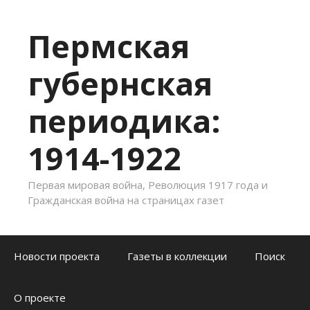
Пермская
губернская
периодика:
1914-1922
Первая мировая война, Революция 1917 года и
Гражданская война на страницах газет
Skip to content
Новости проекта
Газеты в коллекции
Поиск
О проекте