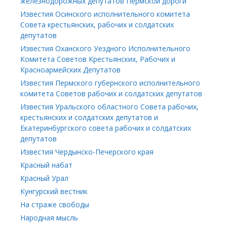
железнодорожных депутатов Пермской дороги
Известия Осинского исполнительного комитета
Совета крестьянских, рабочих и солдатских
депутатов
Известия Оханского Уездного Исполнительного
Комитета Советов Крестьянских, Рабочих и
Красноармейских Депутатов
Известия Пермского губернского исполнительного
комитета Советов рабочих и солдатских депутатов
Известия Уральского областного Совета рабочих,
крестьянских и солдатских депутатов и
Екатеринбургского совета рабочих и солдатских
депутатов
Известия Чердынско-Печерского края
Красный набат
Красный Урал
Кунгурский вестник
На страже свободы
Народная мысль