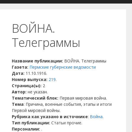
ВОЙНА.
Телеграммы
Название публикации:
ВОЙНА. Телеграммы
Газета:
Пермские губернские ведомости
Дата:
11.10.1916.
Номер выпуска:
219
.
Страница(ы):
2
Автор:
не указан.
Тематический блок:
Первая мировая война.
Тема
: Причина, военные события, этапы и итоги
Первой мировой войны.
Рубрика как указано в источнике
:
Война
.
Тип публикации:
Статьи прочие.
Персоналии:
.