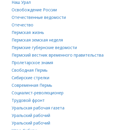
Наш Урал
Освобождение России
Отечественные ведомости
Отечество
Пермская жизнь
Пермская земская неделя
Пермские губернские ведомости
Пермский вестник временного правительства
Пролетарское знамя
Свободная Пермь
Сибирские стрелки
Современная Пермь
Социалист-революционер
Трудовой фронт
Уральская рабочая газета
Уральский рабочий
Уральский рабочий