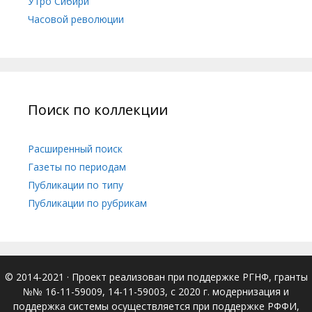
Утро Сибири
Часовой революции
Поиск по коллекции
Расширенный поиск
Газеты по периодам
Публикации по типу
Публикации по рубрикам
© 2014-2021
· Проект реализован при поддержке РГНФ, гранты
№№ 16-11-59009, 14-11-59003, с 2020 г. модернизация и
поддержка системы осуществляется при поддержке РФФИ,