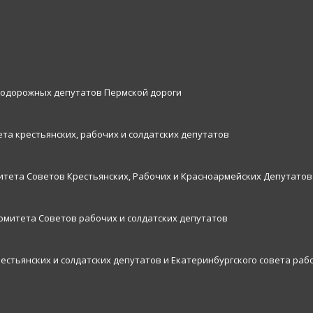
нодорожных депутатов Пермской дороги
та крестьянских, рабочих и солдатских депутатов
итета Советов Крестьянских, Рабочих и Красноармейских Депутатов
комитета Советов рабочих и солдатских депутатов
рестьянских и солдатских депутатов и Екатеринбургского совета раб