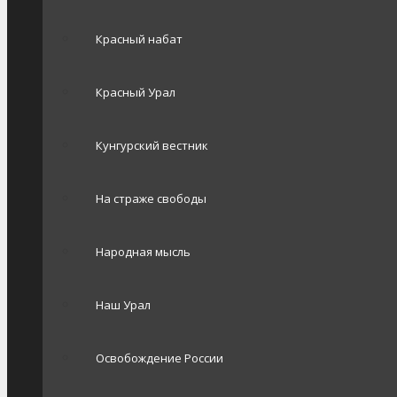
Красный набат
Красный Урал
Кунгурский вестник
На страже свободы
Народная мысль
Наш Урал
Освобождение России