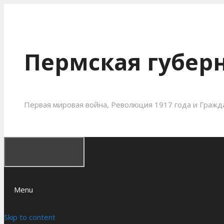
Пермская губерн
Первая мировая война, Революция 1917 года и Гражда
Menu
Skip to content