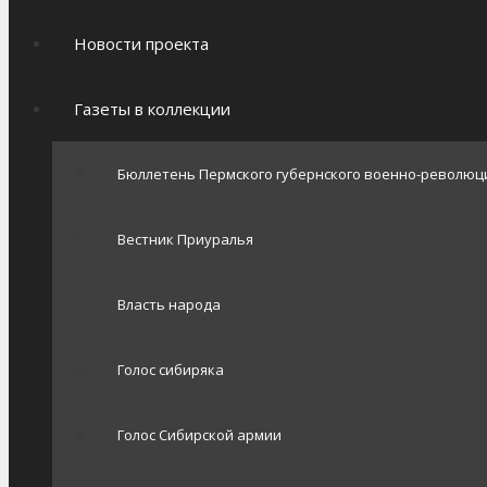
Новости проекта
Газеты в коллекции
Бюллетень Пермского губернского военно-революц
Вестник Приуралья
Власть народа
Голос сибиряка
Голос Сибирской армии