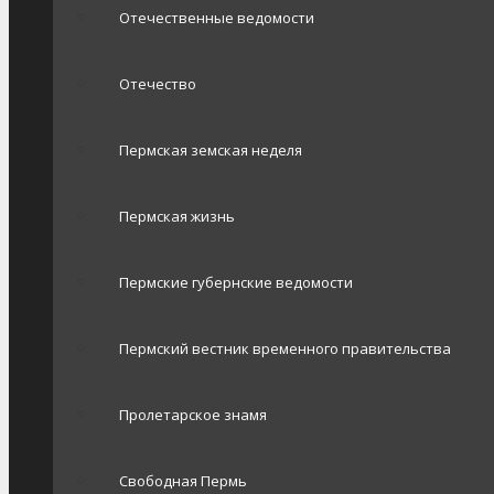
Отечественные ведомости
Отечество
Пермская земская неделя
Пермская жизнь
Пермские губернские ведомости
Пермский вестник временного правительства
Пролетарское знамя
Свободная Пермь