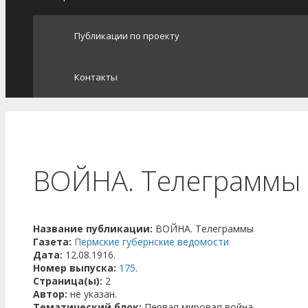
Публикации по проекту
Контакты
ВОЙНА. Телеграммы
Название публикации:
ВОЙНА. Телеграммы
Газета:
Пермские губернские ведомости
Дата:
12.08.1916.
Номер выпуска:
175
.
Страница(ы):
2
Автор:
не указан.
Тематический блок:
Первая мировая война.