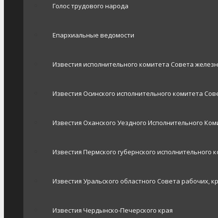
Голос трудового народа
Епархиальные ведомости
Известия исполнительного комитета Совета желез
Известия Осинского исполнительного комитета Сове
Известия Оханского Уездного Исполнительного Ком
Известия Пермского губернского исполнительного 
Известия Уральского областного Совета рабочих, к
Известия Чердынско-Печерского края