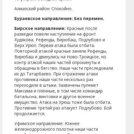
Алмазский район: Спокойно.
Бураевское направление: Без перемен.
Бирское направление:
Красные после
разведки повели наступление на фронт
Худякова, Рефенды, Вирюбаш, Подлубово и
Верх Урюп. Первая атака была отбита.
Повторной атакой красные заняли Рефенды,
Вирюбаш и двинулись на Ново-Троицкое, но
контр атакой наших частей опрокинуты и
обращены в бегство. Наши части преследовали
их до Татарбаево. При отражении атаки
противника наши части несколько раз
переходили в штыки. Захвачены пулемет
Максима и пленные, в том числе командир
батальона, винтовки и другое военное
имущество. Атака на Урюш тоже была отбита.
Противник третий раз атакует Подлубово. Бой
продолжается.
Уфимское направление: Южнее
железнодорожного полотна наши части