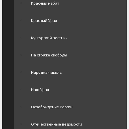
Красный набат
Красный Урал
Кунгурский вестник
На страже свободы
Народная мысль
Наш Урал
Освобождение России
Отечественные ведомости