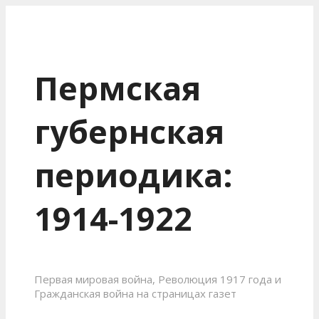
Пермская
губернская
периодика:
1914-1922
Первая мировая война, Революция 1917 года и
Гражданская война на страницах газет