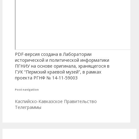
PDF-версия создана в Лаборатории
исторической и политической информатики
ПГНИУ на основе оригинала, хранящегося в
ГУК “Пермский краевой музей”, в рамках
проекта РГНФ № 14-11-59003
Post navigation
Каспийско-Кавказское Правительство
Телеграммы