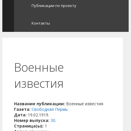
Публикации по проекту
Контакты
Военные
известия
Название публикации:
Военные известия
Газета:
Свободная Пермь
Дата:
19.02.1919.
Номер выпуска:
30
.
Страница(ы):
1