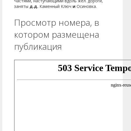
Частями, наступающими вдоль жел. дороги,
заняты
д.д.
Каменный Ключ
и
Осиновка.
Просмотр номера, в
котором размещена
публикация