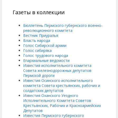
Газеты в коллекции
Бюллетень Пермского губернского военно-
революционного комитета
Вестник Приуралья
Власть народа
Голос Сибирской армии
Голос сибиряка
Голос трудового народа
Епархиальные ведомости
Известия исполнительного комитета
Совета железнодорожных депутатов
Пермской дороги
Известия Осинского исполнительного
комитета Совета крестьянских, рабочих и
солдатских депутатов
Известия Оханского Уездного
Исполнительного Комитета Советов
Крестьянских, Рабочих и Красноармейских
Депутатов
Известия Пермского губернского