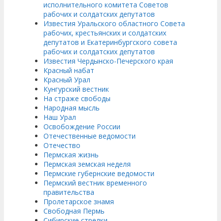
исполнительного комитета Советов
рабочих и солдатских депутатов
Известия Уральского областного Совета
рабочих, крестьянских и солдатских
депутатов и Екатеринбургского совета
рабочих и солдатских депутатов
Известия Чердынско-Печерского края
Красный набат
Красный Урал
Кунгурский вестник
На страже свободы
Народная мысль
Наш Урал
Освобождение России
Отечественные ведомости
Отечество
Пермская жизнь
Пермская земская неделя
Пермские губернские ведомости
Пермский вестник временного
правительства
Пролетарское знамя
Свободная Пермь
Сибирские стрелки