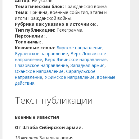
Автор:
Не указан.
Тематический блок:
Гражданская война.
Тема
: Причина, военные события, этапы и
итоги Гражданской войны.
Рубрика как указано в источнике
: .
Тип публикации:
Телеграмма.
Персоналии:
.
Топонимы:
.
Ключевые слова:
Бирское направление
,
Бураевское направление
,
Верх-Лолымское
направление
,
Верх-Язвинское направление
,
Глазовское направление
,
Западная армия
,
Оханское направление
,
Сарапульское
направление
,
Уфимское направление
,
военные
действия
.
Текст публикации
Военные известия
От Штаба Сибирской армии.
16 февраля
Западная армия.