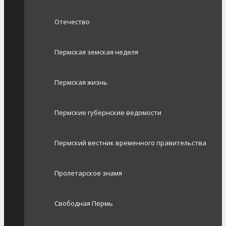
Отечество
Пермская земская неделя
Пермская жизнь
Пермские губернские ведомости
Пермский вестник временного правительства
Пролетарское знамя
Свободная Пермь