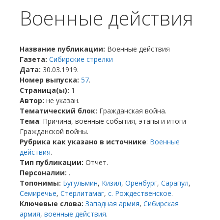
Военные действия
Название публикации:
Военные действия
Газета:
Сибирские стрелки
Дата:
30.03.1919.
Номер выпуска:
57
.
Страница(ы):
1
Автор:
не указан.
Тематический блок:
Гражданская война.
Тема
: Причина, военные события, этапы и итоги
Гражданской войны.
Рубрика как указано в источнике
:
Военные
действия
.
Тип публикации:
Отчет.
Персоналии:
.
Топонимы:
Бугульмин
,
Кизил
,
Оренбург
,
Сарапул
,
Семиречье
,
Стерлитамаг
,
с. Рождественское
.
Ключевые слова:
Западная армия
,
Сибирская
армия
,
военные действия
.