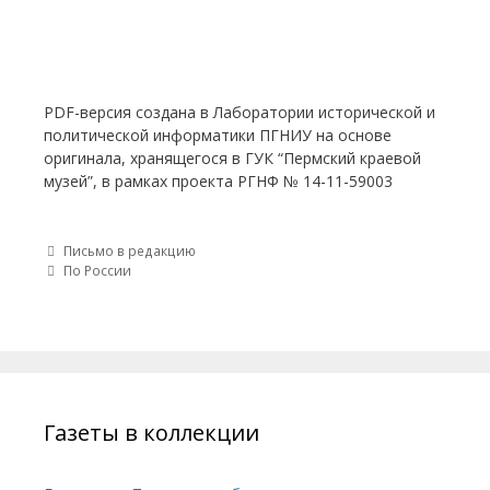
PDF-версия создана в Лаборатории исторической и
политической информатики ПГНИУ на основе
оригинала, хранящегося в ГУК “Пермский краевой
музей”, в рамках проекта РГНФ № 14-11-59003
Post navigation
Письмо в редакцию
По России
Газеты в коллекции