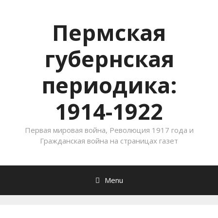
Пермская
губернская
периодика:
1914-1922
Первая мировая война, Революция 1917 года и
Гражданская война на страницах газет
Menu
Skip to content