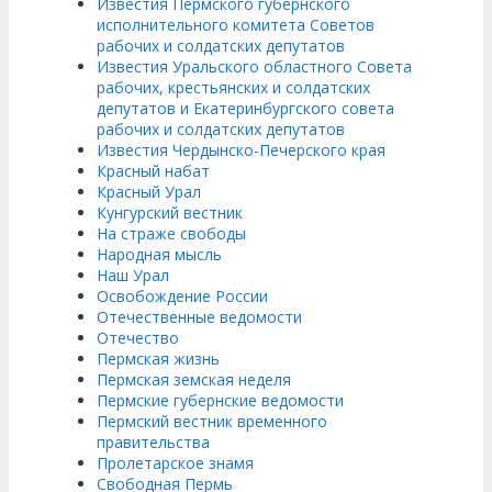
Известия Пермского губернского
исполнительного комитета Советов
рабочих и солдатских депутатов
Известия Уральского областного Совета
рабочих, крестьянских и солдатских
депутатов и Екатеринбургского совета
рабочих и солдатских депутатов
Известия Чердынско-Печерского края
Красный набат
Красный Урал
Кунгурский вестник
На страже свободы
Народная мысль
Наш Урал
Освобождение России
Отечественные ведомости
Отечество
Пермская жизнь
Пермская земская неделя
Пермские губернские ведомости
Пермский вестник временного
правительства
Пролетарское знамя
Свободная Пермь