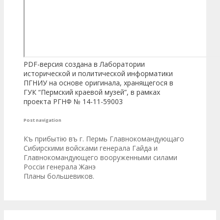
PDF-версия создана в Лаборатории
исторической и политической информатики
ПГНИУ на основе оригинала, хранящегося в
ГУК “Пермский краевой музей”, в рамках
проекта РГНФ № 14-11-59003
Post navigation
Къ прибытію въ г. Пермь Главнокомандующаго
Сибирскими войсками генерала Гайда и
Главнокомандующего вооруженными силами
Россіи генерала Жанэ
Планы большевиков.