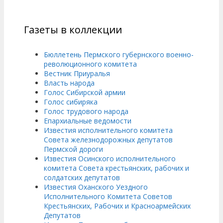
Газеты в коллекции
Бюллетень Пермского губернского военно-
революционного комитета
Вестник Приуралья
Власть народа
Голос Сибирской армии
Голос сибиряка
Голос трудового народа
Епархиальные ведомости
Известия исполнительного комитета
Совета железнодорожных депутатов
Пермской дороги
Известия Осинского исполнительного
комитета Совета крестьянских, рабочих и
солдатских депутатов
Известия Оханского Уездного
Исполнительного Комитета Советов
Крестьянских, Рабочих и Красноармейских
Депутатов