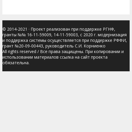
© 2014-2021
· Проект реализован при поддержке РГНФ,
гранты №№ 16-11-59009, 14-11-59003, с 2020 г. модернизация
и поддержка системы осуществляется при поддержке РФФИ,
грант №20-09-00443, руководитель С.И. Корниенко
All rights reserved / Все права защищены. При копировании и
использовании материалов ссылка на сайт проекта
обязательна.