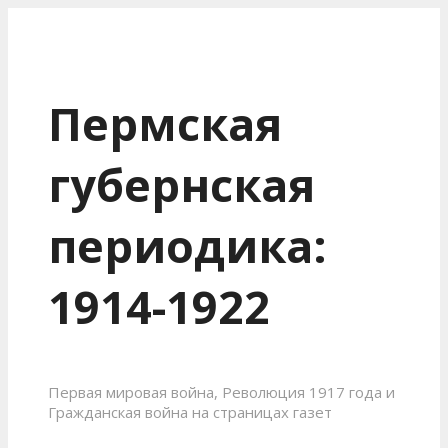
Пермская
губернская
периодика:
1914-1922
Первая мировая война, Революция 1917 года и
Гражданская война на страницах газет