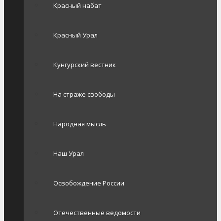
Красный набат
Красный Урал
Кунгурский вестник
На страже свободы
Народная мысль
Наш Урал
Освобождение России
Отечественные ведомости