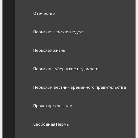
Отечество
Пермская земская неделя
Пермская жизнь
Пермские губернские ведомости
Пермский вестник временного правительства
Пролетарское знамя
Свободная Пермь