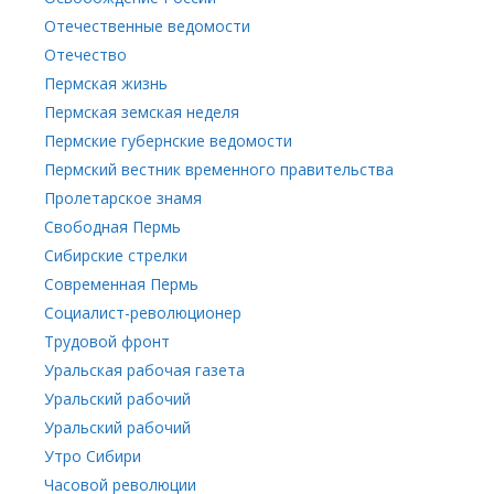
Отечественные ведомости
Отечество
Пермская жизнь
Пермская земская неделя
Пермские губернские ведомости
Пермский вестник временного правительства
Пролетарское знамя
Свободная Пермь
Сибирские стрелки
Современная Пермь
Социалист-революционер
Трудовой фронт
Уральская рабочая газета
Уральский рабочий
Уральский рабочий
Утро Сибири
Часовой революции