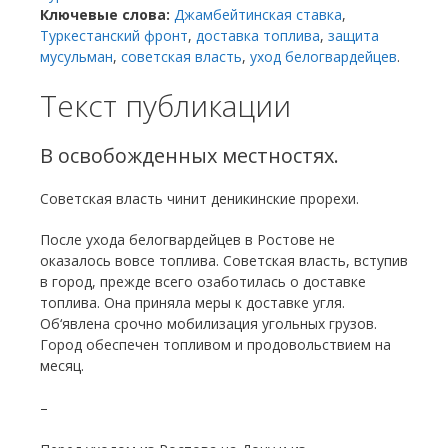
Ключевые слова:
Джамбейтинская ставка
,
Туркестанский фронт
,
доставка топлива
,
защита
мусульман
,
советская власть
,
уход белогвардейцев
.
Текст публикации
В освобожденных местностях.
Советская власть чинит деникинские прорехи.
После ухода белогвардейцев в Ростове не
оказалось вовсе топлива. Советская власть, вступив
в город, прежде всего озаботилась о доставке
топлива. Она приняла меры к доставке угля.
Об‘явлена срочно мобилизация угольных грузов.
Город обеспечен топливом и продовольствием на
месяц.
–