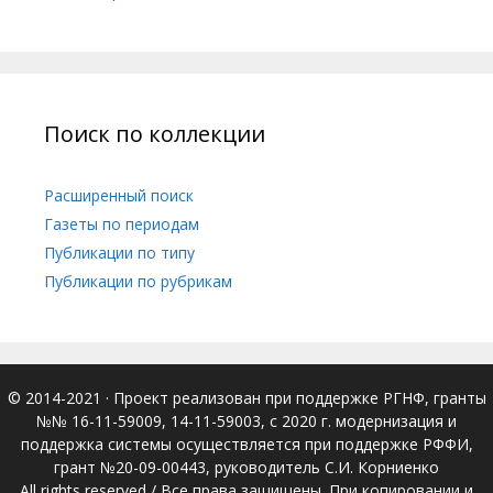
Поиск по коллекции
Расширенный поиск
Газеты по периодам
Публикации по типу
Публикации по рубрикам
© 2014-2021
· Проект реализован при поддержке РГНФ, гранты
№№ 16-11-59009, 14-11-59003, с 2020 г. модернизация и
поддержка системы осуществляется при поддержке РФФИ,
грант №20-09-00443, руководитель С.И. Корниенко
All rights reserved / Все права защищены. При копировании и