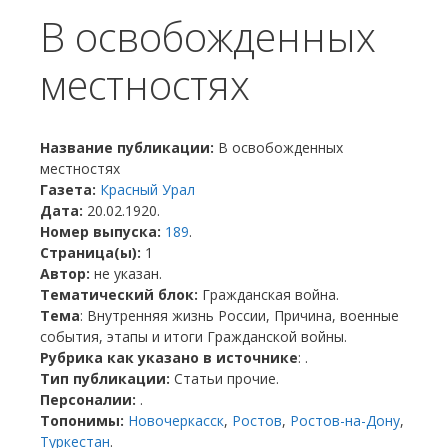
В освобожденных
местностях
Название публикации:
В освобожденных
местностях
Газета:
Красный Урал
Дата:
20.02.1920.
Номер выпуска:
189
.
Страница(ы):
1
Автор:
не указан.
Тематический блок:
Гражданская война.
Тема
: Внутренняя жизнь России, Причина, военные
события, этапы и итоги Гражданской войны.
Рубрика как указано в источнике
: .
Тип публикации:
Статьи прочие.
Персоналии:
.
Топонимы:
Новочеркасск
,
Ростов
,
Ростов-на-Дону
,
Туркестан
.