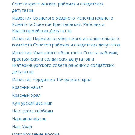
Совета крестьянских, рабочих и солдатских
депутатов
Известия Оханского Уездного Исполнительного
Комитета Советов Крестьянских, Рабочих и
Красноармейских Депутатов
Известия Пермского губернского исполнительного
комитета Советов рабочих и солдатских депутатов
Известия Уральского областного Совета рабочих,
крестьянских и солдатских депутатов и
Екатеринбургского совета рабочих и солдатских
депутатов
Известия Чердынско-Печерского края
Красный набат
Красный Урал
Кунгурский вестник
На страже свободы
Народная мысль
Наш Урал
Освобождение России