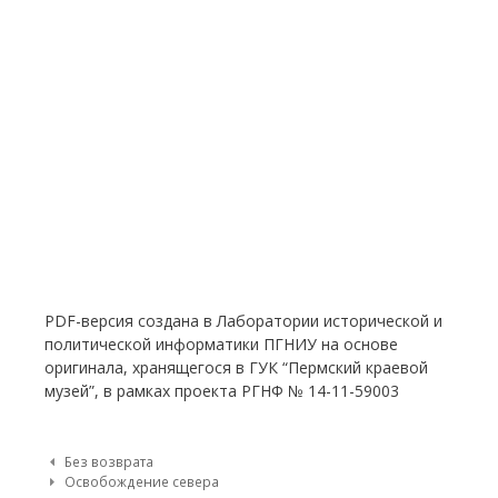
PDF-версия создана в Лаборатории исторической и
политической информатики ПГНИУ на основе
оригинала, хранящегося в ГУК “Пермский краевой
музей”, в рамках проекта РГНФ № 14-11-59003
Post navigation
Без возврата
Освобождение севера