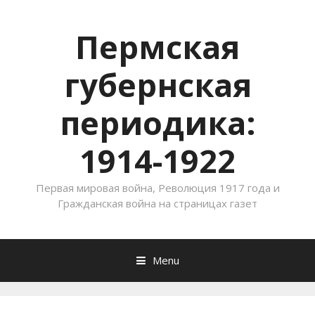
Пермская
губернская
периодика:
1914-1922
Первая мировая война, Революция 1917 года и
Гражданская война на страницах газет
Menu
Skip to content