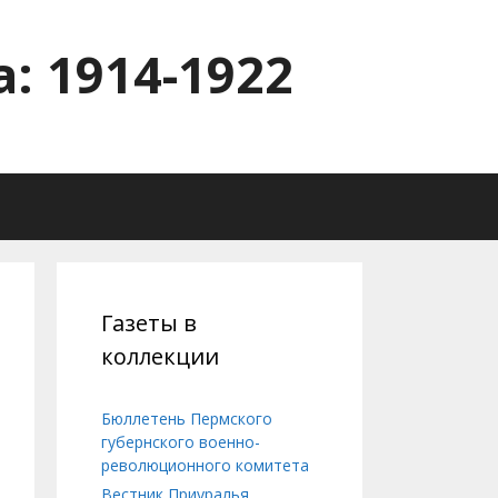
: 1914-1922
Газеты в
коллекции
Бюллетень Пермского
губернского военно-
революционного комитета
Вестник Приуралья