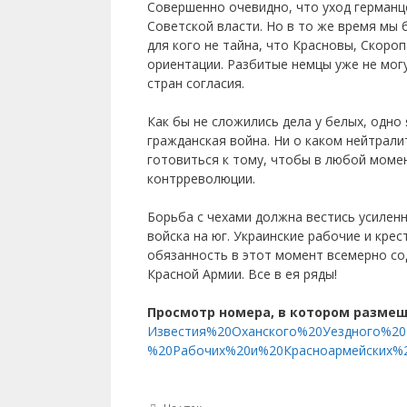
Совершенно очевидно, что уход германц
Советской власти. Но в то же время мы
для кого не тайна, что Красновы, Скор
ориентации. Разбитые немцы уже не могу
стран согласия.
Как бы не сложились дела у белых, одно
гражданская война. Ни о каком нейтрал
готовиться к тому, чтобы в любой моме
контрреволюции.
Борьба с чехами должна вестись усилен
войска на юг. Украинские рабочие и кре
обязанность в этот момент всемерно с
Красной Армии. Все в ея ряды!
Просмотр номера, в котором размещ
Известия%20Оханского%20Уездного%20
%20Рабочих%20и%20Красноармейских%2