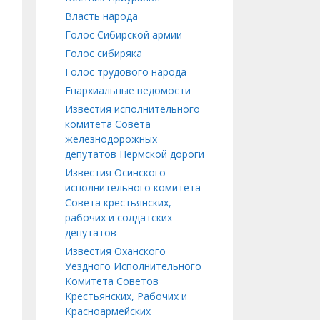
Власть народа
Голос Сибирской армии
Голос сибиряка
Голос трудового народа
Епархиальные ведомости
Известия исполнительного
комитета Совета
железнодорожных
депутатов Пермской дороги
Известия Осинского
исполнительного комитета
Совета крестьянских,
рабочих и солдатских
депутатов
Известия Оханского
Уездного Исполнительного
Комитета Советов
Крестьянских, Рабочих и
Красноармейских