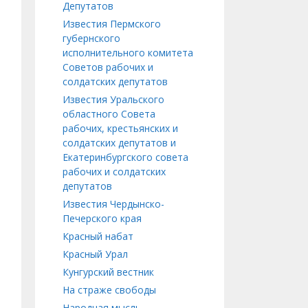
Депутатов
Известия Пермского
губернского
исполнительного комитета
Советов рабочих и
солдатских депутатов
Известия Уральского
областного Совета
рабочих, крестьянских и
солдатских депутатов и
Екатеринбургского совета
рабочих и солдатских
депутатов
Известия Чердынско-
Печерского края
Красный набат
Красный Урал
Кунгурский вестник
На страже свободы
Народная мысль