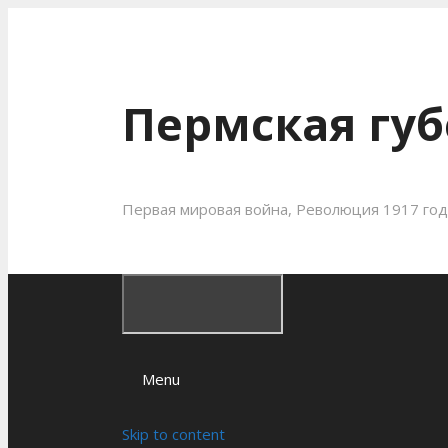
Пермская губ
Первая мировая война, Революция 1917 года
Menu
Skip to content