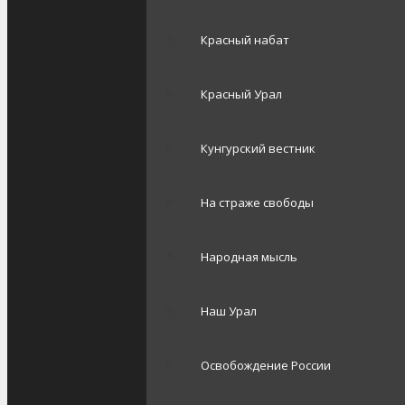
Красный набат
Красный Урал
Кунгурский вестник
На страже свободы
Народная мысль
Наш Урал
Освобождение России