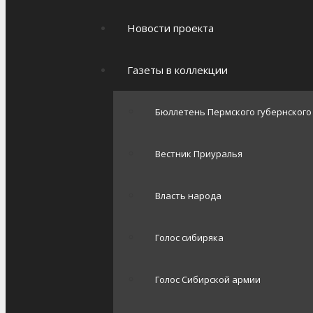
Новости проекта
Газеты в коллекции
Бюллетень Пермского губернског
Вестник Приуралья
Власть народа
Голос сибиряка
Голос Сибирской армии