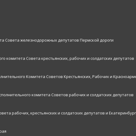
ета Совета железнодорожных депутатов Пермской дороги
го комитета Совета крестьянских, рабочих и солдатских депутатов
олнительного Комитета Советов Крестьянских, Рабочих и Красноарм
исполнительного комитета Советов рабочих и солдатских депутатов
овета рабочих, крестьянских и солдатских депутатов и Екатеринбург
рая