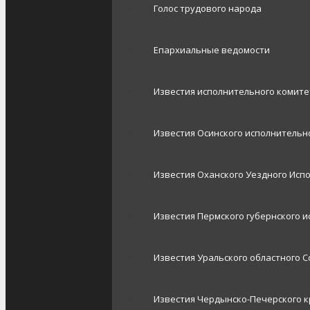
Голос трудового народа
Епархиальные ведомости
Известия исполнительного комит
Известия Осинского исполнительно
Известия Оханского Уездного Исп
Известия Пермского губернского 
Известия Уральского областного С
Известия Чердынско-Печерского к