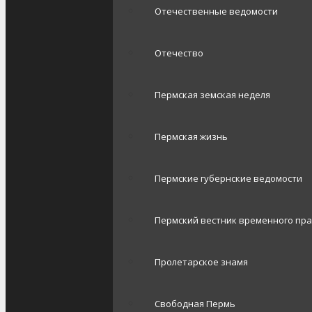
Отечественные ведомости
Отечество
Пермская земская неделя
Пермская жизнь
Пермские губернские ведомости
Пермский вестник временного пр
Пролетарское знамя
Свободная Пермь