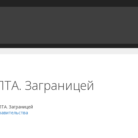
ТА. Заграницей
А. Заграницей
равительства