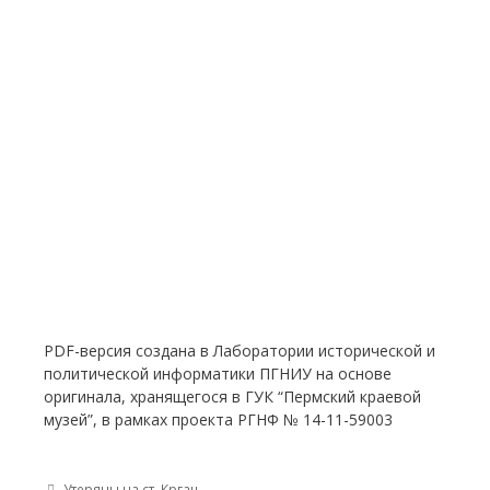
PDF-версия создана в Лаборатории исторической и
политической информатики ПГНИУ на основе
оригинала, хранящегося в ГУК “Пермский краевой
музей”, в рамках проекта РГНФ № 14-11-59003
Post navigation
Утеряны на ст. Кргач