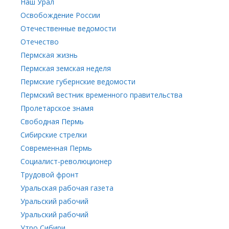
Наш Урал
Освобождение России
Отечественные ведомости
Отечество
Пермская жизнь
Пермская земская неделя
Пермские губернские ведомости
Пермский вестник временного правительства
Пролетарское знамя
Свободная Пермь
Сибирские стрелки
Современная Пермь
Социалист-революционер
Трудовой фронт
Уральская рабочая газета
Уральский рабочий
Уральский рабочий
Утро Сибири