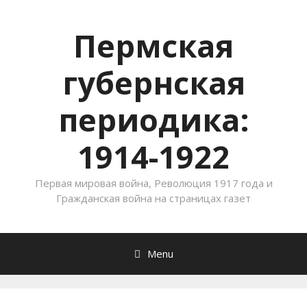
Пермская
губернская
периодика:
1914-1922
Первая мировая война, Революция 1917 года и
Гражданская война на страницах газет
Menu
Skip to content