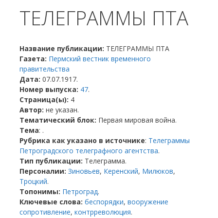
ТЕЛЕГРАММЫ ПТА
Название публикации:
ТЕЛЕГРАММЫ ПТА
Газета:
Пермский вестник временного
правительства
Дата:
07.07.1917.
Номер выпуска:
47
.
Страница(ы):
4
Автор:
не указан.
Тематический блок:
Первая мировая война.
Тема
: .
Рубрика как указано в источнике
:
Телеграммы
Петроградского телеграфного агентства
.
Тип публикации:
Телеграмма.
Персоналии:
Зиновьев
,
Керенский
,
Милюков
,
Троцкий
.
Топонимы:
Петроград
.
Ключевые слова:
беспорядки
,
вооружение
сопротивление
,
контрреволюция
.