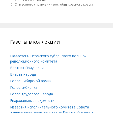
От местного управления рос. общ. красного креста
Газеты в коллекции
Бюллетень Пермского губернского военно-
революционного комитета
Вестник Приуралья
Власть народа
Голос Сибирской армии
Голос сибиряка
Голос трудового народа
Епархиальные ведомости
Известия исполнительного комитета Совета
железнодорожных депутатов Пермской дороги