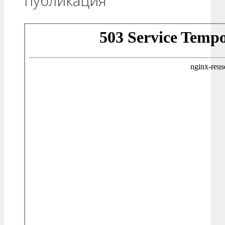
публикация