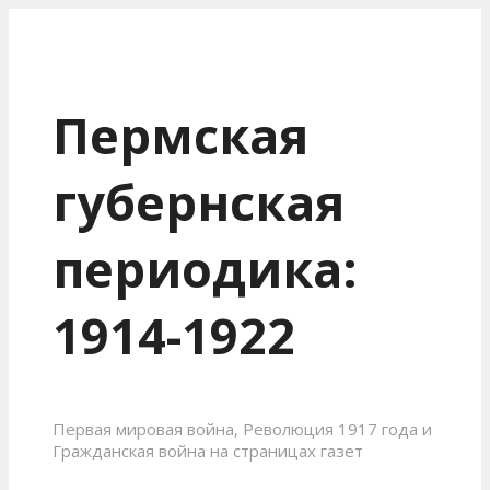
Пермская
губернская
периодика:
1914-1922
Первая мировая война, Революция 1917 года и
Гражданская война на страницах газет