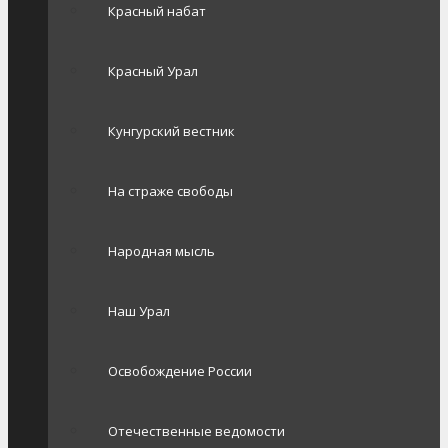
Красный набат
Красный Урал
Кунгурский вестник
На страже свободы
Народная мысль
Наш Урал
Освобождение России
Отечественные ведомости