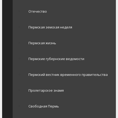
Отечество
Пермская земская неделя
Пермская жизнь
Пермские губернские ведомости
Пермский вестник временного правительства
Пролетарское знамя
Свободная Пермь