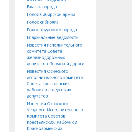
Власть народа
Голос Сибирской армии
Голос сибиряка
Голос трудового народа
Епархиальные ведомости
Известия исполнительного
комитета Совета
железнодорожных
депутатов Пермской дороги
Известия Осинского
исполнительного комитета
Совета крестьянских,
рабочих и солдатских
депутатов
Известия Оханского
Уездного Исполнительного
Комитета Советов
Крестьянских, Рабочих и
Красноармейских