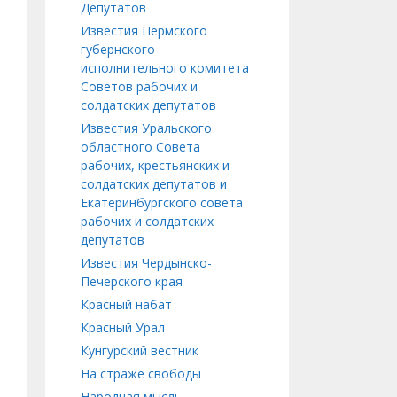
Депутатов
Известия Пермского
губернского
исполнительного комитета
Советов рабочих и
солдатских депутатов
Известия Уральского
областного Совета
рабочих, крестьянских и
солдатских депутатов и
Екатеринбургского совета
рабочих и солдатских
депутатов
Известия Чердынско-
Печерского края
Красный набат
Красный Урал
Кунгурский вестник
На страже свободы
Народная мысль