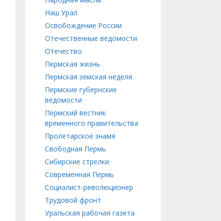
Наш Урал
Освобождение России
Отечественные ведомости
Отечество
Пермская жизнь
Пермская земская неделя
Пермские губернские
ведомости
Пермский вестник
временного правительства
Пролетарское знамя
Свободная Пермь
Сибирские стрелки
Современная Пермь
Социалист-революционер
Трудовой фронт
Уральская рабочая газета