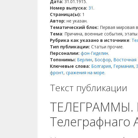
Дата:
31.01.1915.
Номер выпуска:
31
.
Страница(ы):
1
Автор:
не указан.
Тематический блок:
Первая мировая в
Тема
: Причина, военные события, этапы
Рубрика как указано в источнике
:
Те
Тип публикации:
Статьи прочие.
Персоналии:
фон-Гиделин
.
Топонимы:
Берлин
,
Босфор
,
Восточная 
Ключевые слова:
Болгария
,
Германия
,
фронт
,
сражения на море
.
Текст публикации
ТЕЛЕГРАММЫ. 
Телеграфнаго 