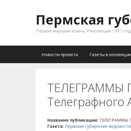
Пермская губ
Первая мировая война, Революция 1917 года
Skip to content
Новости проекта
Газеты в коллекци
ТЕЛЕГРАММЫ П
Телеграфного 
Название публикации:
ТЕЛЕГРАММЫ Пе
Газета:
Пермские губернские ведомости