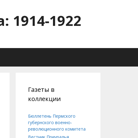
: 1914-1922
Газеты в
коллекции
Бюллетень Пермского
губернского военно-
революционного комитета
Вестник Приуралья