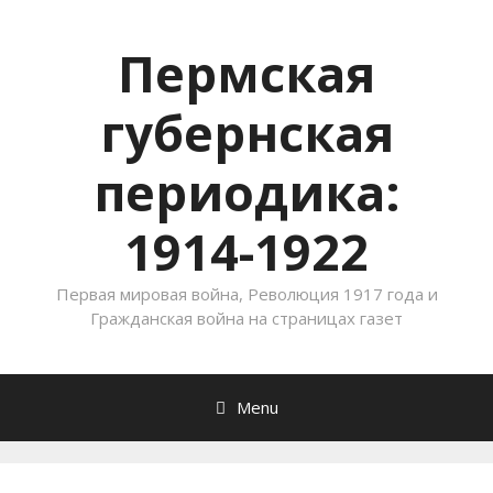
Пермская
губернская
периодика:
1914-1922
Первая мировая война, Революция 1917 года и
Гражданская война на страницах газет
Menu
Skip to content