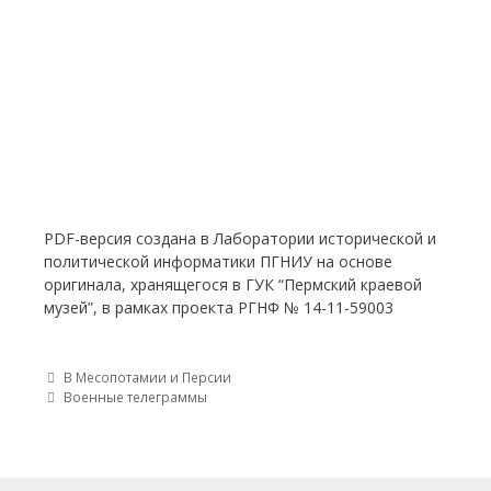
PDF-версия создана в Лаборатории исторической и
политической информатики ПГНИУ на основе
оригинала, хранящегося в ГУК “Пермский краевой
музей”, в рамках проекта РГНФ № 14-11-59003
Post navigation
В Месопотамии и Персии
Военные телеграммы