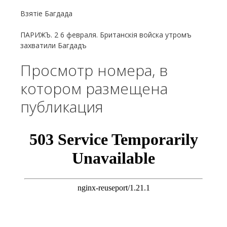
Взятіе Багдада
ПАРИЖЪ. 2 6 февраля. Британскія войска утромъ
захватили Багдадъ
Просмотр номера, в
котором размещена
публикация