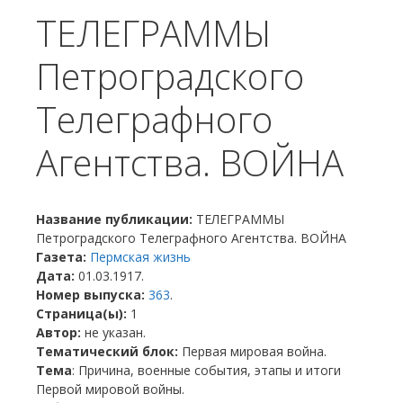
ТЕЛЕГРАММЫ
Петроградского
Телеграфного
Агентства. ВОЙНА
Название публикации:
ТЕЛЕГРАММЫ
Петроградского Телеграфного Агентства. ВОЙНА
Газета:
Пермская жизнь
Дата:
01.03.1917.
Номер выпуска:
363
.
Страница(ы):
1
Автор:
не указан.
Тематический блок:
Первая мировая война.
Тема
: Причина, военные события, этапы и итоги
Первой мировой войны.