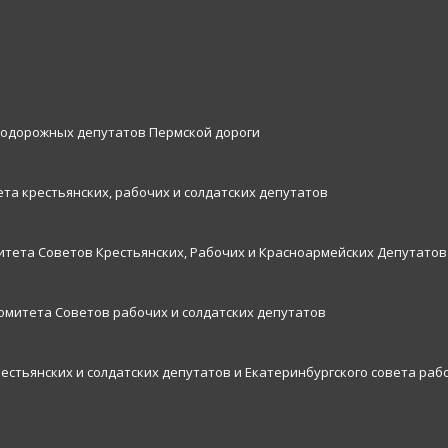
нодорожных депутатов Пермской дороги
та крестьянских, рабочих и солдатских депутатов
итета Советов Крестьянских, Рабочих и Красноармейских Депутатов
комитета Советов рабочих и солдатских депутатов
рестьянских и солдатских депутатов и Екатеринбургского совета раб