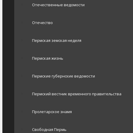
Отечественные ведомости
Отечество
Пермская земская неделя
Пермская жизнь
Пермские губернские ведомости
Пермский вестник временного правительства
Пролетарское знамя
Свободная Пермь