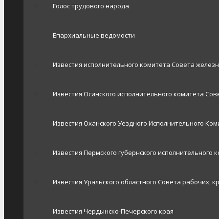
Голос трудового народа
Епархиальные ведомости
Известия исполнительного комитета Совета желез
Известия Осинского исполнительного комитета Сове
Известия Оханского Уездного Исполнительного Ком
Известия Пермского губернского исполнительного 
Известия Уральского областного Совета рабочих, к
Известия Чердынско-Печерского края