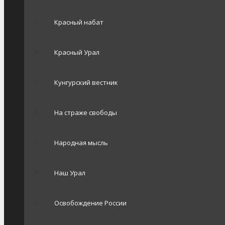
Красный набат
Красный Урал
Кунгурский вестник
На страже свободы
Народная мысль
Наш Урал
Освобождение России