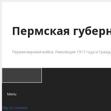
Пермская губерн
Первая мировая война, Революция 1917 года и Гражда
Menu
Skip to content