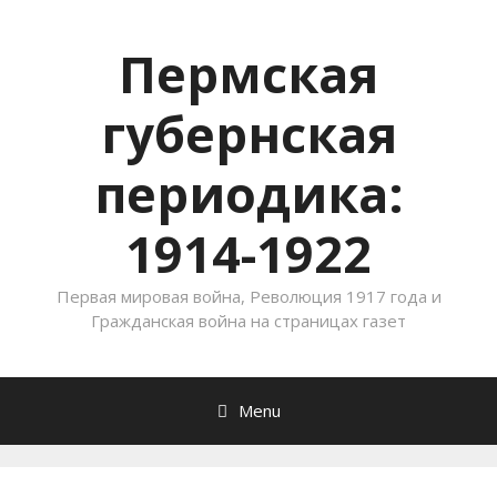
Пермская
губернская
периодика:
1914-1922
Первая мировая война, Революция 1917 года и
Гражданская война на страницах газет
Menu
Skip to content