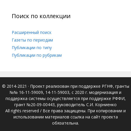
Поиск по коллекции
Расширенный поиск
Газеты по периодам
Публикации по типу
Публикации по рубрикам
© 2014-2021
· Проект реализован при поддержке РГНФ, гранты
№№ 16-11-59009, 14-11-59003, с 2020 г. модернизация и
поддержка системы осуществляется при поддержке РФФИ,
грант №20-09-00443, руководитель С.И. Корниенко
All rights reserved / Все права защищены. При копировании и
использовании материалов ссылка на сайт проекта
обязательна.