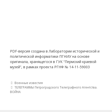
PDF-версия создана в Лаборатории исторической и
политической информатики ПГНИУ на основе
оригинала, хранящегося в ГУК “Пермский краевой
музей”, в рамках проекта РГНФ № 14-11-59003
Post navigation
Военные известия
ТЕЛЕГРАММЫ Петроградского Телеграфного Агентства.
ВОЙНА