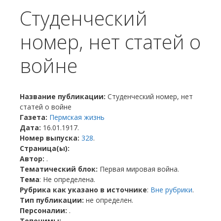
Студенческий
номер, нет статей о
войне
Название публикации:
Студенческий номер, нет
статей о войне
Газета:
Пермская жизнь
Дата:
16.01.1917.
Номер выпуска:
328
.
Страница(ы):
Автор:
.
Тематический блок:
Первая мировая война.
Тема
: Не определена.
Рубрика как указано в источнике
:
Вне рубрики
.
Тип публикации:
не определен.
Персоналии:
.
Топонимы:
.