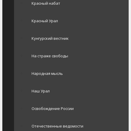
Красный набат
Красный Урал
Кунгурский вестник
На страже свободы
Народная мысль
Наш Урал
Освобождение России
Отечественные ведомости