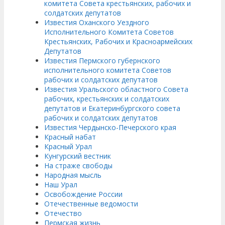
комитета Совета крестьянских, рабочих и
солдатских депутатов
Известия Оханского Уездного
Исполнительного Комитета Советов
Крестьянских, Рабочих и Красноармейских
Депутатов
Известия Пермского губернского
исполнительного комитета Советов
рабочих и солдатских депутатов
Известия Уральского областного Совета
рабочих, крестьянских и солдатских
депутатов и Екатеринбургского совета
рабочих и солдатских депутатов
Известия Чердынско-Печерского края
Красный набат
Красный Урал
Кунгурский вестник
На страже свободы
Народная мысль
Наш Урал
Освобождение России
Отечественные ведомости
Отечество
Пермская жизнь