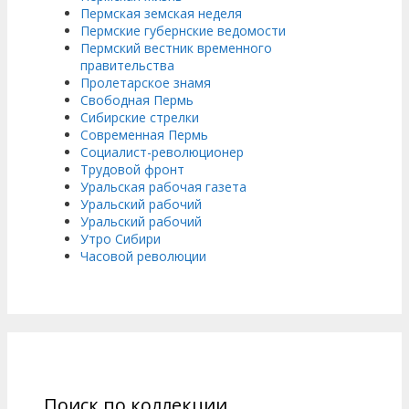
Пермская земская неделя
Пермские губернские ведомости
Пермский вестник временного
правительства
Пролетарское знамя
Свободная Пермь
Сибирские стрелки
Современная Пермь
Социалист-революционер
Трудовой фронт
Уральская рабочая газета
Уральский рабочий
Уральский рабочий
Утро Сибири
Часовой революции
Поиск по коллекции