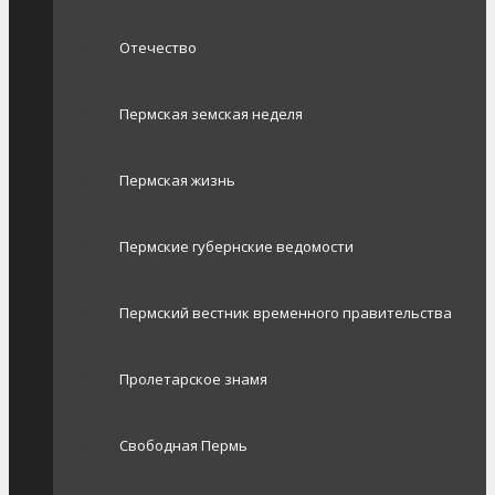
Отечество
Пермская земская неделя
Пермская жизнь
Пермские губернские ведомости
Пермский вестник временного правительства
Пролетарское знамя
Свободная Пермь