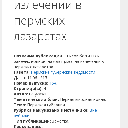
излечении в
пермских
лазаретах
Название публикации:
Список больных и
раненых воинов, находящихся на излечении в
пермских лазаретах
Газета:
Пермские губернские ведомости
Дата:
11.06.1915.
Номер выпуска:
154
.
Страница(ы):
4
Автор:
не указан.
Тематический блок:
Первая мировая война.
Тема
: Пермская губерния.
Рубрика как указано в источнике
:
Вне
рубрики
.
Тип публикации:
Заметка.
Персоналии:
.