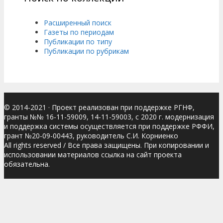
Расширенный поиск
Газеты по периодам
Публикации по типу
Публикации по рубрикам
© 2014-2021
· Проект реализован при поддержке РГНФ,
гранты №№ 16-11-59009, 14-11-59003, с 2020 г. модернизация
и поддержка системы осуществляется при поддержке РФФИ,
грант №20-09-00443, руководитель С.И. Корниенко
All rights reserved / Все права защищены. При копировании и
использовании материалов ссылка на сайт проекта
обязательна.