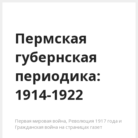
Пермская
губернская
периодика:
1914-1922
Первая мировая война, Революция 1917 года и
Гражданская война на страницах газет