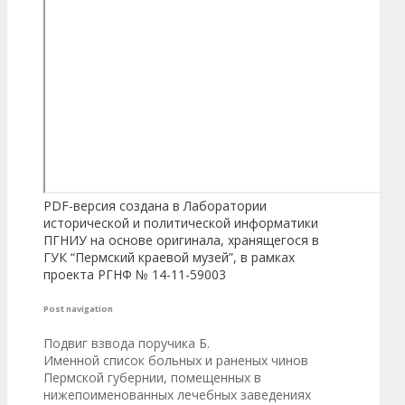
PDF-версия создана в Лаборатории
исторической и политической информатики
ПГНИУ на основе оригинала, хранящегося в
ГУК “Пермский краевой музей”, в рамках
проекта РГНФ № 14-11-59003
Post navigation
Подвиг взвода поручика Б.
Именной список больных и раненых чинов
Пермской губернии, помещенных в
нижепоименованных лечебных заведениях