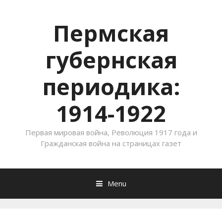
Пермская
губернская
периодика:
1914-1922
Первая мировая война, Революция 1917 года и
Гражданская война на страницах газет
Menu
Skip to content