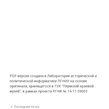
PDF-версия создана в Лаборатории исторической и
политической информатики ПГНИУ на основе
оригинала, хранящегося в ГУК “Пермский краевой
музей”, в рамках проекта РГНФ № 14-11-59003
Post navigation
Последняя почта