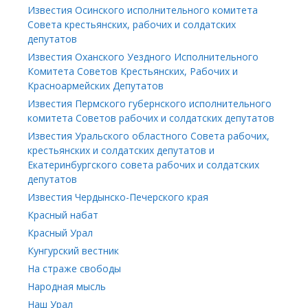
Известия Осинского исполнительного комитета
Совета крестьянских, рабочих и солдатских
депутатов
Известия Оханского Уездного Исполнительного
Комитета Советов Крестьянских, Рабочих и
Красноармейских Депутатов
Известия Пермского губернского исполнительного
комитета Советов рабочих и солдатских депутатов
Известия Уральского областного Совета рабочих,
крестьянских и солдатских депутатов и
Екатеринбургского совета рабочих и солдатских
депутатов
Известия Чердынско-Печерского края
Красный набат
Красный Урал
Кунгурский вестник
На страже свободы
Народная мысль
Наш Урал