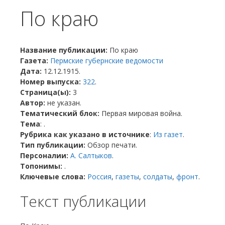
По краю
Название публикации:
По краю
Газета:
Пермские губернские ведомости
Дата:
12.12.1915.
Номер выпуска:
322
.
Страница(ы):
3
Автор:
не указан.
Тематический блок:
Первая мировая война.
Тема
: .
Рубрика как указано в источнике
:
Из газет
.
Тип публикации:
Обзор печати.
Персоналии:
А. Салтыков
.
Топонимы:
.
Ключевые слова:
Россия
,
газеты
,
солдаты
,
фронт
.
Текст публикации