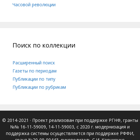
Часовой революции
Поиск по коллекции
Расширенный поиск
Газеты по периодам
Публикации по типу
Публикации по рубрикам
© 2014-2021
· Проект реализован при поддержке РГНФ, гранты
№№ 16-11-59009, 14-11-59003, с 2020 г. модернизация и
поддержка системы осуществляется при поддержке РФФИ,
грант №20-09-00443, руководитель С.И. Корниенко