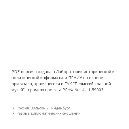
PDF-версия создана в Лаборатории исторической и
политической информатики ПГНИУ на основе
оригинала, хранящегося в ГУК “Пермский краевой
музей”, в рамках проекта РГНФ № 14-11-59003
Post navigation
Россия, Вильсон и Гинденбург
Разрыв дипломатических сношений