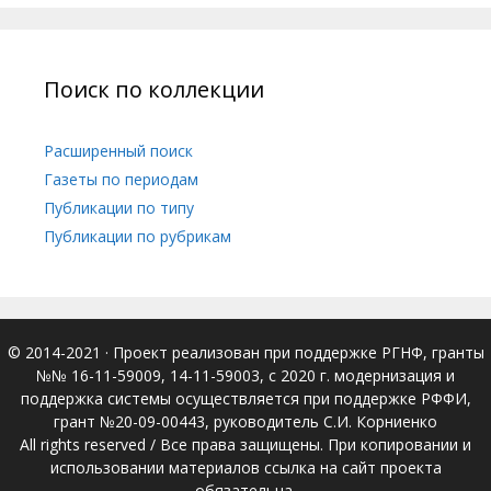
Поиск по коллекции
Расширенный поиск
Газеты по периодам
Публикации по типу
Публикации по рубрикам
© 2014-2021
· Проект реализован при поддержке РГНФ, гранты
№№ 16-11-59009, 14-11-59003, с 2020 г. модернизация и
поддержка системы осуществляется при поддержке РФФИ,
грант №20-09-00443, руководитель С.И. Корниенко
All rights reserved / Все права защищены. При копировании и
использовании материалов ссылка на сайт проекта
обязательна.