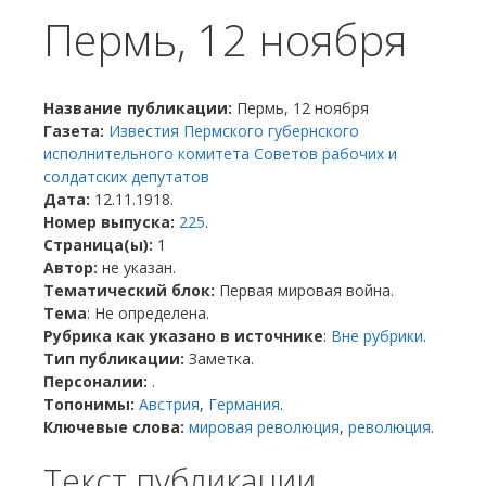
Пермь, 12 ноября
Название публикации:
Пермь, 12 ноября
Газета:
Известия Пермского губернского
исполнительного комитета Советов рабочих и
солдатских депутатов
Дата:
12.11.1918.
Номер выпуска:
225
.
Страница(ы):
1
Автор:
не указан.
Тематический блок:
Первая мировая война.
Тема
: Не определена.
Рубрика как указано в источнике
:
Вне рубрики
.
Тип публикации:
Заметка.
Персоналии:
.
Топонимы:
Австрия
,
Германия
.
Ключевые слова:
мировая революция
,
революция
.
Текст публикации