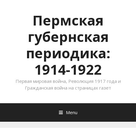
Пермская
губернская
периодика:
1914-1922
Первая мировая война, Революция 1917 года и
Гражданская война на страницах газет
Menu
Skip to content