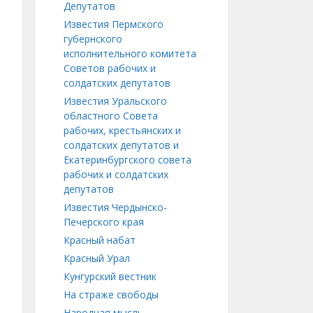
Депутатов
Известия Пермского
губернского
исполнительного комитета
Советов рабочих и
солдатских депутатов
Известия Уральского
областного Совета
рабочих, крестьянских и
солдатских депутатов и
Екатеринбургского совета
рабочих и солдатских
депутатов
Известия Чердынско-
Печерского края
Красный набат
Красный Урал
Кунгурский вестник
На страже свободы
Народная мысль