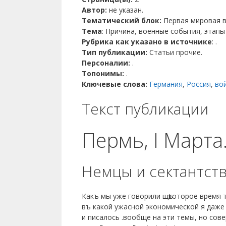
Автор:
не указан.
Тематический блок:
Первая мировая в
Тема
: Причина, военные события, этапы
Рубрика как указано в источнике
: .
Тип публикации:
Статьи прочие.
Персоналии:
.
Топонимы:
.
Ключевые слова:
Германия
,
Россия
,
во
Текст публикации
Пермь, I Марта
Немцы и сектантств
Какъ мы уже говорили щѣкоторое время 
въ какой ужасной экономической я даже 
и писалось .вообще на эти темы, но со