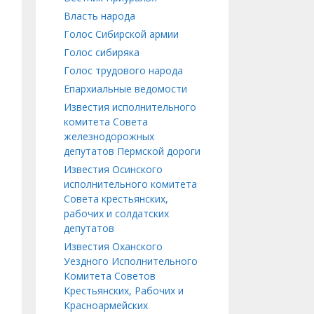
Власть народа
Голос Сибирской армии
Голос сибиряка
Голос трудового народа
Епархиальные ведомости
Известия исполнительного
комитета Совета
железнодорожных
депутатов Пермской дороги
Известия Осинского
исполнительного комитета
Совета крестьянских,
рабочих и солдатских
депутатов
Известия Оханского
Уездного Исполнительного
Комитета Советов
Крестьянских, Рабочих и
Красноармейских