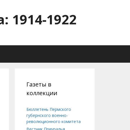
: 1914-1922
Газеты в
коллекции
Бюллетень Пермского
губернского военно-
революционного комитета
Вестник Приуралья