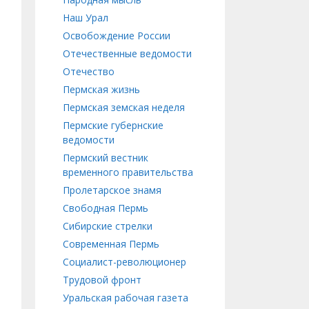
Наш Урал
Освобождение России
Отечественные ведомости
Отечество
Пермская жизнь
Пермская земская неделя
Пермские губернские
ведомости
Пермский вестник
временного правительства
Пролетарское знамя
Свободная Пермь
Сибирские стрелки
Современная Пермь
Социалист-революционер
Трудовой фронт
Уральская рабочая газета