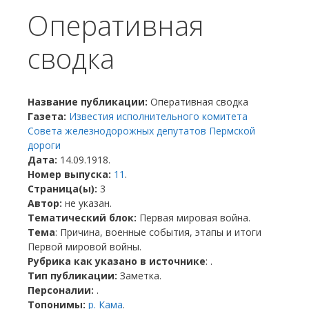
Оперативная
сводка
Название публикации:
Оперативная сводка
Газета:
Известия исполнительного комитета
Совета железнодорожных депутатов Пермской
дороги
Дата:
14.09.1918.
Номер выпуска:
11
.
Страница(ы):
3
Автор:
не указан.
Тематический блок:
Первая мировая война.
Тема
: Причина, военные события, этапы и итоги
Первой мировой войны.
Рубрика как указано в источнике
: .
Тип публикации:
Заметка.
Персоналии:
.
Топонимы:
р. Кама
.