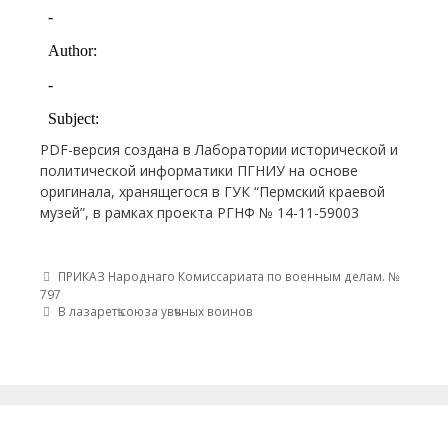
PDF-версия создана в Лаборатории исторической и
политической информатики ПГНИУ на основе
оригинала, хранящегося в ГУК “Пермский краевой
музей”, в рамках проекта РГНФ № 14-11-59003
Post navigation
ПРИКАЗ Народнаго Комиссариата по военным делам. №
797
В лазаретѣ союза увѣчных воинов