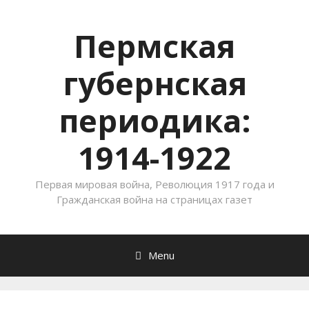
Пермская
губернская
периодика:
1914-1922
Первая мировая война, Революция 1917 года и
Гражданская война на страницах газет
Menu
Skip to content