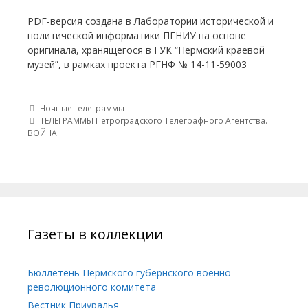
PDF-версия создана в Лаборатории исторической и
политической информатики ПГНИУ на основе
оригинала, хранящегося в ГУК “Пермский краевой
музей”, в рамках проекта РГНФ № 14-11-59003
Post navigation
Ночные телеграммы
ТЕЛЕГРАММЫ Петроградского Телеграфного Агентства.
ВОЙНА
Газеты в коллекции
Бюллетень Пермского губернского военно-
революционного комитета
Вестник Приуралья