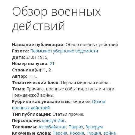
Обзор военных
действий
Название публикации:
Обзор военных действий
Газета:
Пермские губернские ведомости
Дата:
21.01.1915.
Номер выпуска:
21
.
Страница(ы):
1, 2
Автор:
Н.Н..
Тематический блок:
Первая мировая война.
Тема
: Причина, военные события, этапы и итоги
Гражданской войны.
Рубрика как указано в источнике
:
Обзор
военных действий
.
Тип публикации:
Статьи прочие.
Персоналии:
консул Ияс
.
Топонимы:
Азербайджан
,
Тавриз
,
Эрзерум
.
Ключевые слова:
Персия
,
Россия
,
Турция
,
война
.