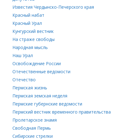
Известия Чердынско-Печерского края
Красный набат
Красный Урал
Кунгурский вестник
На страже свободы
Народная мысль
Наш Урал
Освобождение России
Отечественные ведомости
Отечество
Пермская жизнь
Пермская земская неделя
Пермские губернские ведомости
Пермский вестник временного правительства
Пролетарское знамя
Свободная Пермь
Сибирские стрелки