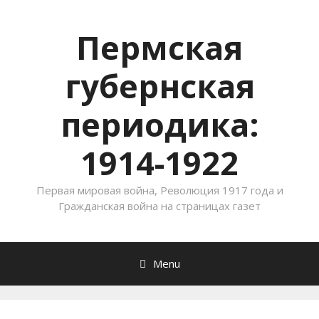
Пермская
губернская
периодика:
1914-1922
Первая мировая война, Революция 1917 года и
Гражданская война на страницах газет
Menu
Skip to content