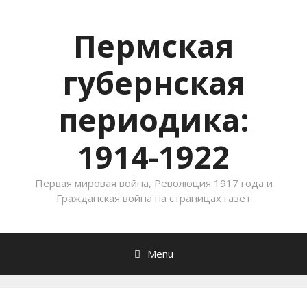
Пермская
губернская
периодика:
1914-1922
Первая мировая война, Революция 1917 года и
Гражданская война на страницах газет
Menu
Skip to content