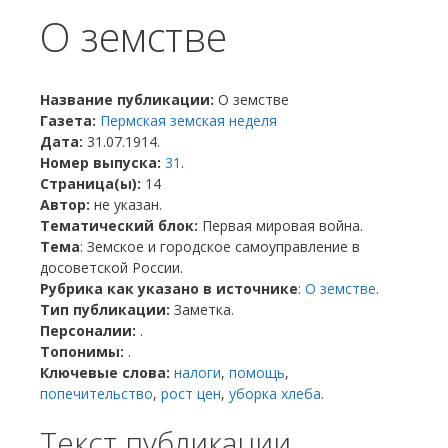
О земстве
Название публикации:
О земстве
Газета:
Пермская земская неделя
Дата:
31.07.1914.
Номер выпуска:
31
.
Страница(ы):
14
Автор:
не указан.
Тематический блок:
Первая мировая война.
Тема
: Земское и городское самоуправление в
досоветской России.
Рубрика как указано в источнике
:
О земстве
.
Тип публикации:
Заметка.
Персоналии:
.
Топонимы:
.
Ключевые слова:
налоги
,
помощь
,
попечительство
,
рост цен
,
уборка хлеба
.
Текст публикации