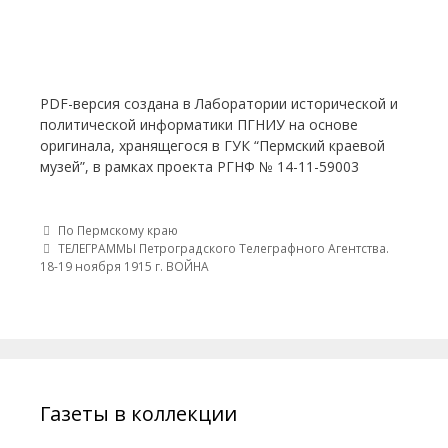
PDF-версия создана в Лаборатории исторической и
политической информатики ПГНИУ на основе
оригинала, хранящегося в ГУК “Пермский краевой
музей”, в рамках проекта РГНФ № 14-11-59003
Post navigation
По Пермскому краю
ТЕЛЕГРАММЫ Петроградского Телеграфного Агентства.
18-19 ноября 1915 г. ВОЙНА
Газеты в коллекции