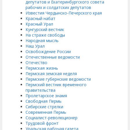
депутатов и Екатеринбургского совета
рабочих и солдатских депутатов
Известия Чердынско-Печерского края
Красный набат
Красный Урал
Кунгурский вестник
На страже свободы
Народная мысль
Наш Урал
Освобождение России
Отечественные ведомости
Отечество
Пермская жизнь
Пермская земская неделя
Пермские губернские ведомости
Пермский вестник временного
правительства
Пролетарское знамя
Свободная Пермь
Сибирские стрелки
Современная Пермь
Социалист-революционер
Трудовой фронт
Уральская рабочая газета