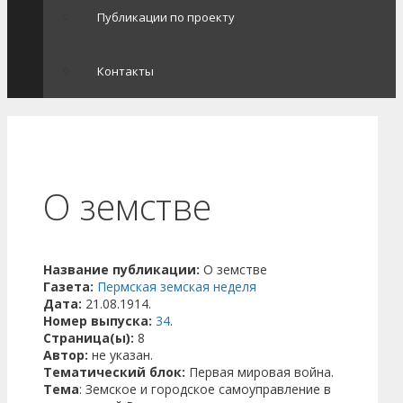
Публикации по проекту
Контакты
О земстве
Название публикации:
О земстве
Газета:
Пермская земская неделя
Дата:
21.08.1914.
Номер выпуска:
34
.
Страница(ы):
8
Автор:
не указан.
Тематический блок:
Первая мировая война.
Тема
: Земское и городское самоуправление в