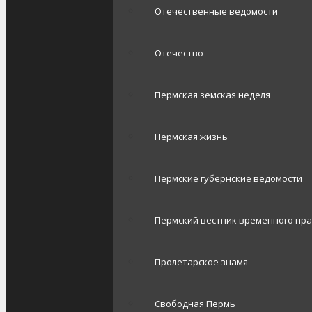
Отечественные ведомости
Отечество
Пермская земская неделя
Пермская жизнь
Пермские губернские ведомости
Пермский вестник временного пр
Пролетарское знамя
Свободная Пермь