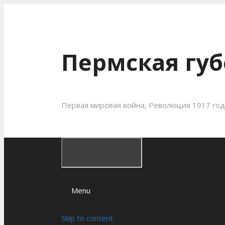
Пермская губ
Первая мировая война, Революция 1917 года
Menu
Skip to content