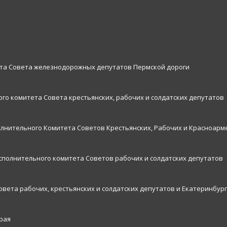
ета Совета железнодорожных депутатов Пермской дороги
го комитета Совета крестьянских, рабочих и солдатских депутатов
олнительного Комитета Советов Крестьянских, Рабочих и Красноарм
исполнительного комитета Советов рабочих и солдатских депутатов
овета рабочих, крестьянских и солдатских депутатов и Екатеринбург
рая