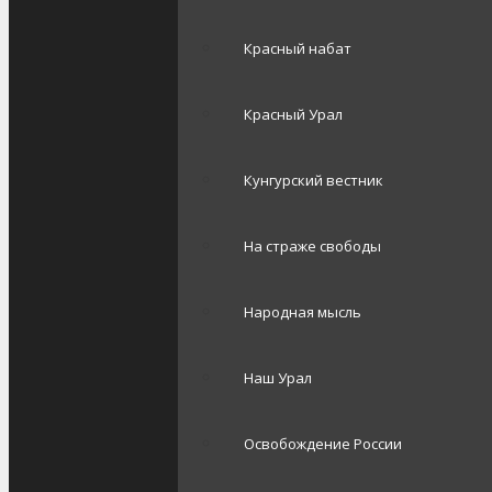
Красный набат
Красный Урал
Кунгурский вестник
На страже свободы
Народная мысль
Наш Урал
Освобождение России