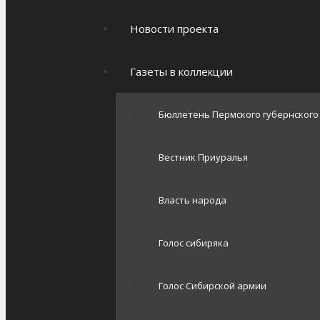
Новости проекта
Газеты в коллекции
Бюллетень Пермского губернског
Вестник Приуралья
Власть народа
Голос сибиряка
Голос Сибирской армии