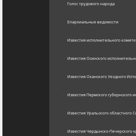
Голос трудового народа
Епархиальные ведомости
Известия исполнительного комит
Известия Осинского исполнительно
Известия Оханского Уездного Исп
Известия Пермского губернского 
Известия Уральского областного С
Известия Чердынско-Печерского к