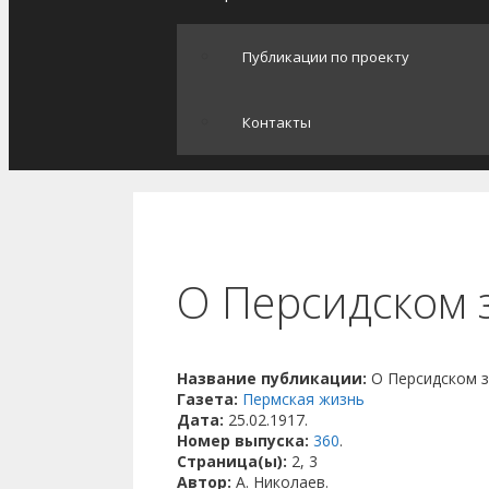
Публикации по проекту
Контакты
О Персидском 
Название публикации:
О Персидском 
Газета:
Пермская жизнь
Дата:
25.02.1917.
Номер выпуска:
360
.
Страница(ы):
2, 3
Автор:
А. Николаев.