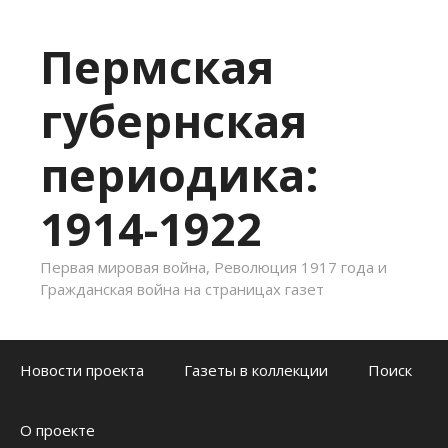
Пермская
губернская
периодика:
1914-1922
Первая мировая война, Революция 1917 года и
Гражданская война на страницах газет
Skip to content
Новости проекта
Газеты в коллекции
Поиск
О проекте