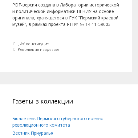
PDF-версия создана в Лаборатории исторической
и политической информатики ПГНИУ на основе
оригинала, хранящегося в ГУК “Пермский краевой
музей”, в рамках проекта РГНФ № 14-11-59003
Post navigation
„Их“ конституция.
Революция назревает.
Газеты в коллекции
Бюллетень Пермского губернского военно-
революционного комитета
Вестник Приуралья