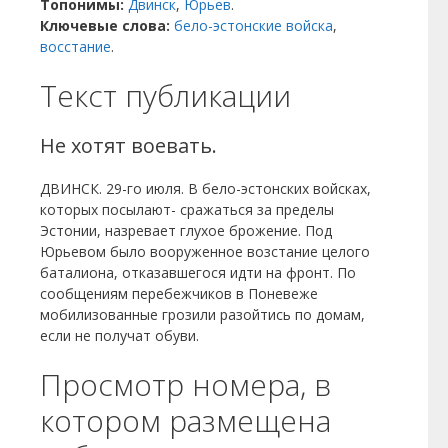
Топонимы:
Двинск
,
Юрьев
.
Ключевые слова:
бело-эстонские войска
,
восстание
.
Текст публикации
Не хотят воевать.
ДВИНСК. 29-го июля. В бело-эстонских войсках,
которых посылают- сражаться за пределы
Эстонии, назревает глухое брожение. Под
Юрьевом было вооруженное возстание целого
баталиона, отказавшегося идти на фронт. По
сообщениям перебежчиков в Поневеже
мобилизованные грозили разойтись по домам,
если не получат обуви.
Просмотр номера, в
котором размещена