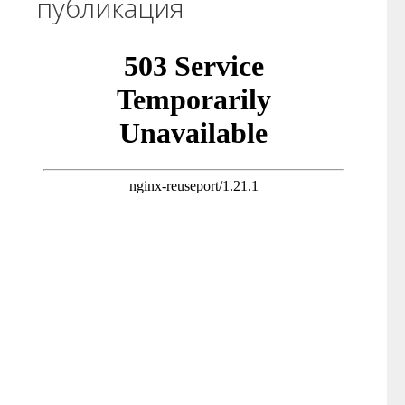
публикация