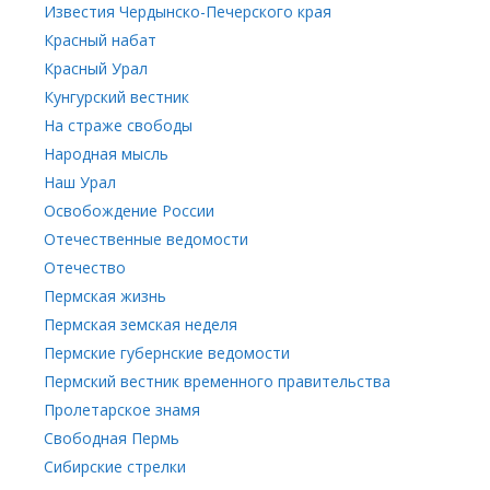
Известия Чердынско-Печерского края
Красный набат
Красный Урал
Кунгурский вестник
На страже свободы
Народная мысль
Наш Урал
Освобождение России
Отечественные ведомости
Отечество
Пермская жизнь
Пермская земская неделя
Пермские губернские ведомости
Пермский вестник временного правительства
Пролетарское знамя
Свободная Пермь
Сибирские стрелки