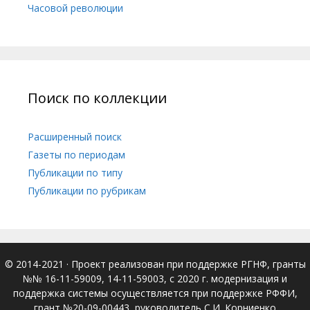
Часовой революции
Поиск по коллекции
Расширенный поиск
Газеты по периодам
Публикации по типу
Публикации по рубрикам
© 2014-2021
· Проект реализован при поддержке РГНФ, гранты
№№ 16-11-59009, 14-11-59003, с 2020 г. модернизация и
поддержка системы осуществляется при поддержке РФФИ,
грант №20-09-00443, руководитель С.И. Корниенко