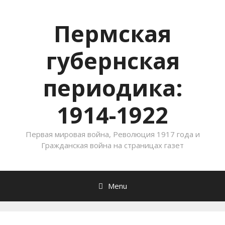
Пермская
губернская
периодика:
1914-1922
Первая мировая война, Революция 1917 года и
Гражданская война на страницах газет
Menu
Skip to content