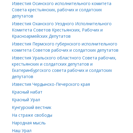
Известия Осинского исполнительного комитета
Совета крестьянских, рабочих и солдатских
депутатов
Известия Оханского Уездного Исполнительного
Комитета Советов Крестьянских, Рабочих и
Красноармейских Депутатов
Известия Пермского губернского исполнительного
комитета Советов рабочих и солдатских депутатов
Известия Уральского областного Совета рабочих,
крестьянских и солдатских депутатов и
Екатеринбургского совета рабочих и солдатских
депутатов
Известия Чердынско-Печерского края
Красный набат
Красный Урал
Кунгурский вестник
На страже свободы
Народная мысль
Наш Урал