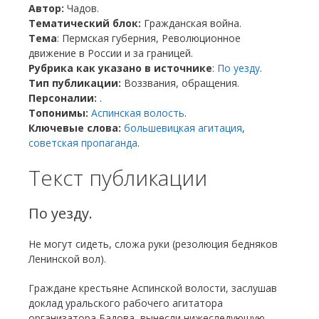
Автор:
Чадов.
Тематический блок:
Гражданская война.
Тема
: Пермская губерния, Революционное
движение в России и за границей.
Рубрика как указано в источнике
:
По уезду
.
Тип публикации:
Воззвания, обращения.
Персоналии:
.
Топонимы:
Аспинская волость
.
Ключевые слова:
большевицкая агитация
,
советская пропаганда
.
Текст публикации
По уезду.
Не могут сидеть, сложа руки (резолюция бедняков
Ленинской вол).
Граждане крестьяне Аспинской волости, заслушав
доклад уральского рабочего агитатора
организатора Бадова, вынесли нижеследующую