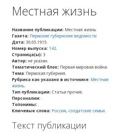
Местная жизнь
Название публикации:
Местная жизнь
Газета:
Пермские губернские ведомости
Дата:
30.05.1915.
Номер выпуска:
142
.
Страница(ы):
3
Автор:
не указан.
Тематический блок:
Первая мировая война.
Тема
: Пермская губерния.
Рубрика как указано в источнике
:
Местная
жизнь
.
Тип публикации:
Статьи прочие.
Персоналии:
.
Топонимы:
.
Ключевые слова:
Россия
,
солдатские семьи
.
Текст публикации