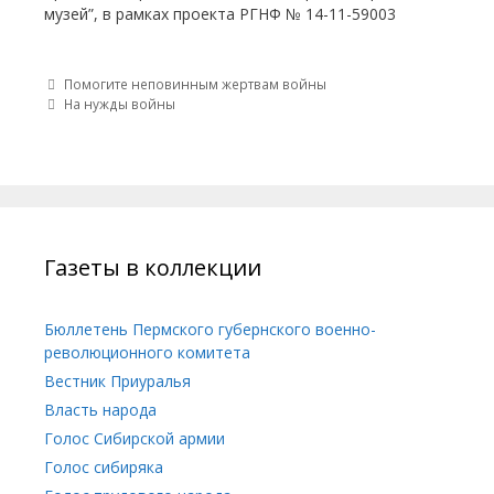
музей”, в рамках проекта РГНФ № 14-11-59003
Post navigation
Помогите неповинным жертвам войны
На нужды войны
Газеты в коллекции
Бюллетень Пермского губернского военно-
революционного комитета
Вестник Приуралья
Власть народа
Голос Сибирской армии
Голос сибиряка