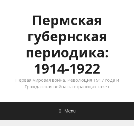
Пермская
губернская
периодика:
1914-1922
Первая мировая война, Революция 1917 года и
Гражданская война на страницах газет
Menu
Skip to content