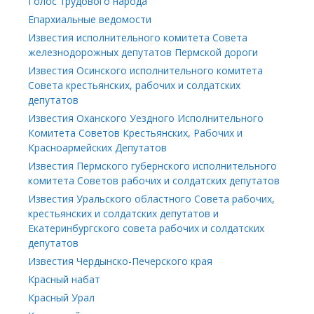
Голос трудового народа
Епархиальные ведомости
Известия исполнительного комитета Совета
железнодорожных депутатов Пермской дороги
Известия Осинского исполнительного комитета
Совета крестьянских, рабочих и солдатских
депутатов
Известия Оханского Уездного Исполнительного
Комитета Советов Крестьянских, Рабочих и
Красноармейских Депутатов
Известия Пермского губернского исполнительного
комитета Советов рабочих и солдатских депутатов
Известия Уральского областного Совета рабочих,
крестьянских и солдатских депутатов и
Екатеринбургского совета рабочих и солдатских
депутатов
Известия Чердынско-Печерского края
Красный набат
Красный Урал