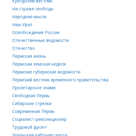
Кунгурский вестник
На страже свободы
Народная мысль
Наш Урал
Освобождение России
Отечественные ведомости
Отечество
Пермская жизнь
Пермская земская неделя
Пермские губернские ведомости
Пермский вестник временного правительства
Пролетарское знамя
Свободная Пермь
Сибирские стрелки
Современная Пермь
Социалист-революционер
Трудовой фронт
Уральская рабочая газета