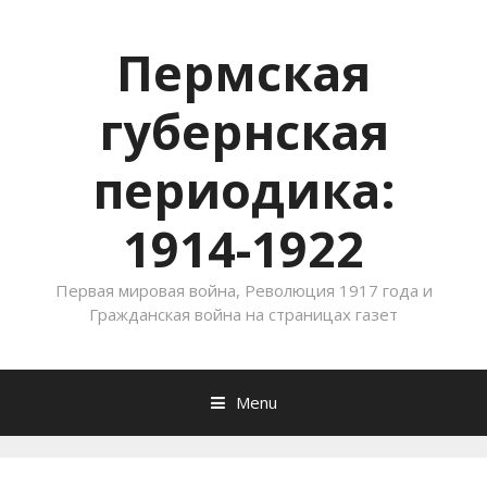
Пермская
губернская
периодика:
1914-1922
Первая мировая война, Революция 1917 года и
Гражданская война на страницах газет
Menu
Skip to content