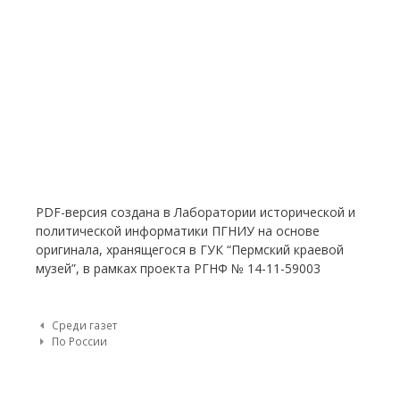
PDF-версия создана в Лаборатории исторической и
политической информатики ПГНИУ на основе
оригинала, хранящегося в ГУК “Пермский краевой
музей”, в рамках проекта РГНФ № 14-11-59003
Post navigation
Среди газет
По России