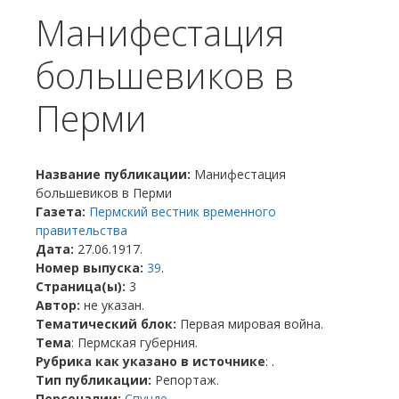
Манифестация
большевиков в
Перми
Название публикации:
Манифестация
большевиков в Перми
Газета:
Пермский вестник временного
правительства
Дата:
27.06.1917.
Номер выпуска:
39
.
Страница(ы):
3
Автор:
не указан.
Тематический блок:
Первая мировая война.
Тема
: Пермская губерния.
Рубрика как указано в источнике
: .
Тип публикации:
Репортаж.
Персоналии:
Спунде
.