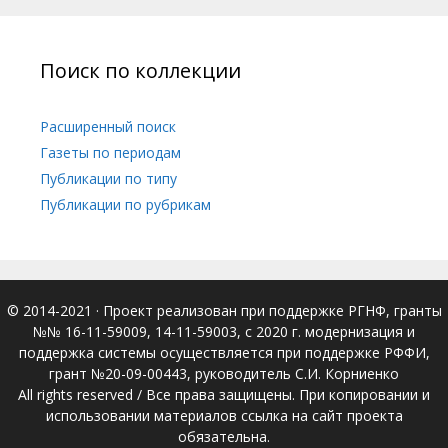
Поиск по коллекции
Расширенный поиск
Газеты по периодам
Публикации по типу
Публикации по рубрикам
© 2014-2021
· Проект реализован при поддержке РГНФ, гранты
№№ 16-11-59009, 14-11-59003, с 2020 г. модернизация и
поддержка системы осуществляется при поддержке РФФИ,
грант №20-09-00443, руководитель С.И. Корниенко
All rights reserved / Все права защищены. При копировании и
использовании материалов ссылка на сайт проекта
обязательна.