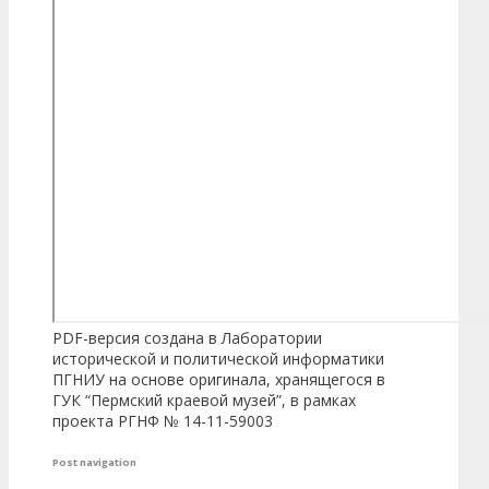
PDF-версия создана в Лаборатории
исторической и политической информатики
ПГНИУ на основе оригинала, хранящегося в
ГУК “Пермский краевой музей”, в рамках
проекта РГНФ № 14-11-59003
Post navigation