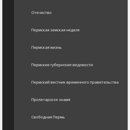
Отечество
Пермская земская неделя
Пермская жизнь
Пермские губернские ведомости
Пермский вестник временного правительства
Пролетарское знамя
Свободная Пермь