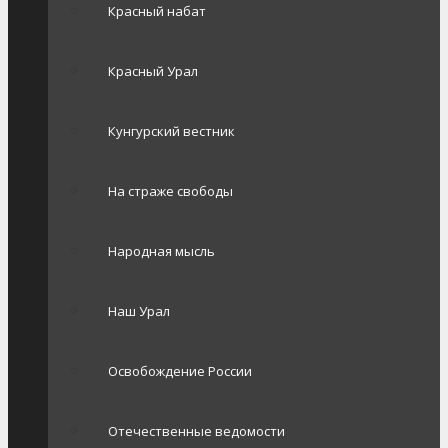
Красный набат
Красный Урал
Кунгурский вестник
На страже свободы
Народная мысль
Наш Урал
Освобождение России
Отечественные ведомости