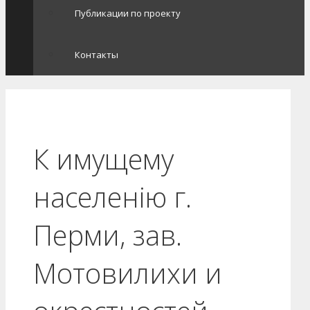
Публикации по проекту
Контакты
К имущему
населенію г.
Перми, зав.
Мотовилихи и