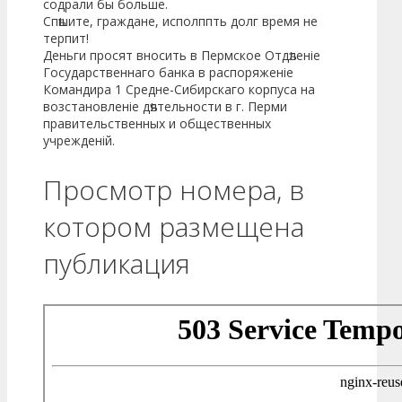
содрали бы больше.
Спѣшите, граждане, исполппть долг время не
терпит!
Деньги просят вносить в Пермское Отдѣленіе
Государственнаго банка в распоряженіе
Командира 1 Средне-Сибирскаго корпуса на
возстановленіе дѣятельности в г. Перми
правительственных и общественных
учрежденій.
Просмотр номера, в
котором размещена
публикация