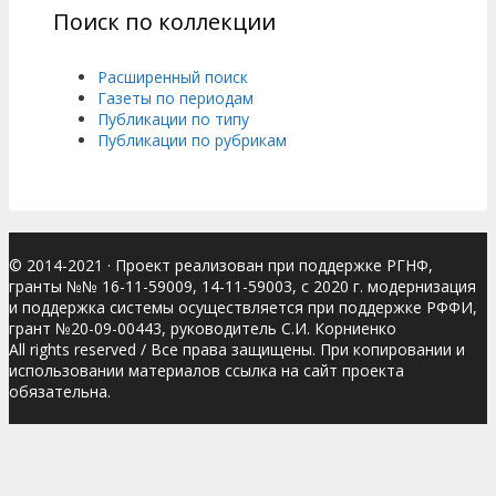
Поиск по коллекции
Расширенный поиск
Газеты по периодам
Публикации по типу
Публикации по рубрикам
© 2014-2021
· Проект реализован при поддержке РГНФ,
гранты №№ 16-11-59009, 14-11-59003, с 2020 г. модернизация
и поддержка системы осуществляется при поддержке РФФИ,
грант №20-09-00443, руководитель С.И. Корниенко
All rights reserved / Все права защищены. При копировании и
использовании материалов ссылка на сайт проекта
обязательна.