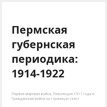
Пермская
губернская
периодика:
1914-1922
Первая мировая война, Революция 1917 года и
Гражданская война на страницах газет