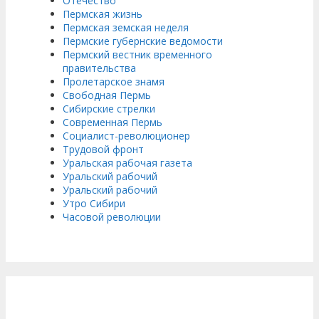
Отечество
Пермская жизнь
Пермская земская неделя
Пермские губернские ведомости
Пермский вестник временного
правительства
Пролетарское знамя
Свободная Пермь
Сибирские стрелки
Современная Пермь
Социалист-революционер
Трудовой фронт
Уральская рабочая газета
Уральский рабочий
Уральский рабочий
Утро Сибири
Часовой революции