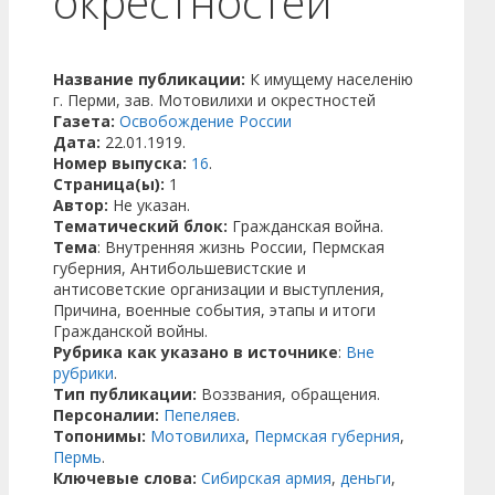
окрестностей
Название публикации:
К имущему населенію
г. Перми, зав. Мотовилихи и окрестностей
Газета:
Освобождение России
Дата:
22.01.1919.
Номер выпуска:
16
.
Страница(ы):
1
Автор:
Не указан.
Тематический блок:
Гражданская война.
Тема
: Внутренняя жизнь России, Пермская
губерния, Антибольшевистские и
антисоветские организации и выступления,
Причина, военные события, этапы и итоги
Гражданской войны.
Рубрика как указано в источнике
:
Вне
рубрики
.
Тип публикации:
Воззвания, обращения.
Персоналии:
Пепеляев
.
Топонимы:
Мотовилиха
,
Пермская губерния
,
Пермь
.
Ключевые слова:
Сибирская армия
,
деньги
,