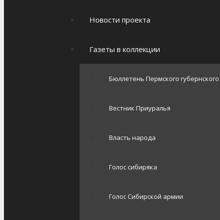
Новости проекта
Газеты в коллекции
Бюллетень Пермского губернског
Вестник Приуралья
Власть народа
Голос сибиряка
Голос Сибирской армии