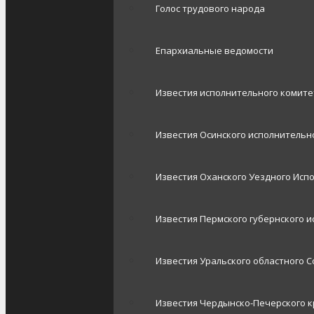
Голос трудового народа
Епархиальные ведомости
Известия исполнительного комит
Известия Осинского исполнительно
Известия Оханского Уездного Исп
Известия Пермского губернского 
Известия Уральского областного С
Известия Чердынско-Печерского к