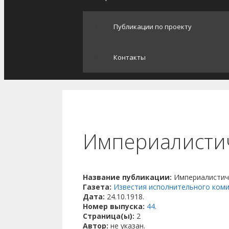
Публикации по проекту
Контакты
Империалисти
Название публикации:
Империалистич
Газета:
Известия исполнительного ком
Дата:
24.10.1918.
Номер выпуска:
44
.
Страница(ы):
2
Автор:
не указан.