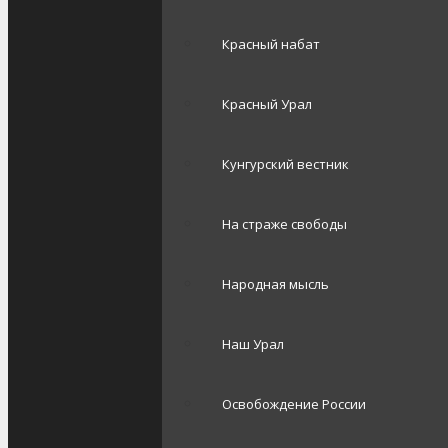
Красный набат
Красный Урал
Кунгурский вестник
На страже свободы
Народная мысль
Наш Урал
Освобождение России