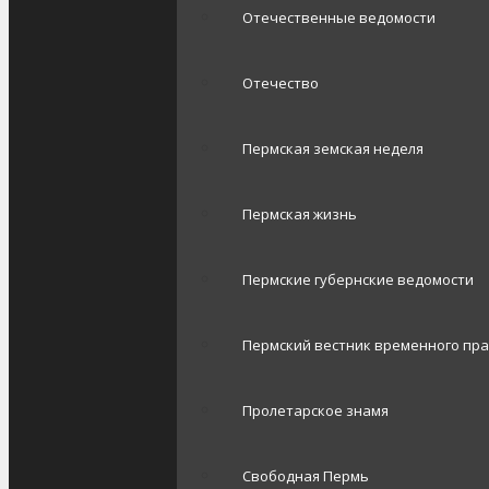
Отечественные ведомости
Отечество
Пермская земская неделя
Пермская жизнь
Пермские губернские ведомости
Пермский вестник временного пр
Пролетарское знамя
Свободная Пермь