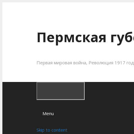
Пермская губ
Первая мировая война, Революция 1917 года
Menu
Skip to content