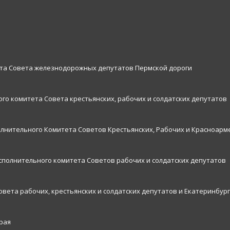
ета Совета железнодорожных депутатов Пермской дороги
го комитета Совета крестьянских, рабочих и солдатских депутатов
олнительного Комитета Советов Крестьянских, Рабочих и Красноарм
исполнительного комитета Советов рабочих и солдатских депутатов
овета рабочих, крестьянских и солдатских депутатов и Екатеринбург
рая