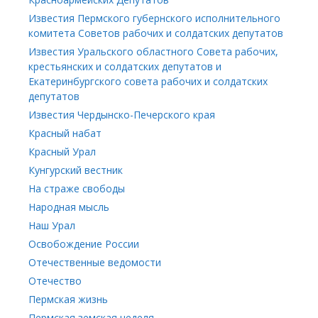
Известия Пермского губернского исполнительного
комитета Советов рабочих и солдатских депутатов
Известия Уральского областного Совета рабочих,
крестьянских и солдатских депутатов и
Екатеринбургского совета рабочих и солдатских
депутатов
Известия Чердынско-Печерского края
Красный набат
Красный Урал
Кунгурский вестник
На страже свободы
Народная мысль
Наш Урал
Освобождение России
Отечественные ведомости
Отечество
Пермская жизнь
Пермская земская неделя