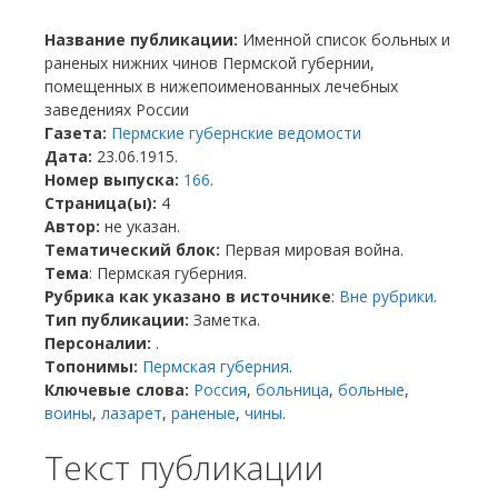
Название публикации:
Именной список больных и
раненых нижних чинов Пермской губернии,
помещенных в нижепоименованных лечебных
заведениях России
Газета:
Пермские губернские ведомости
Дата:
23.06.1915.
Номер выпуска:
166
.
Страница(ы):
4
Автор:
не указан.
Тематический блок:
Первая мировая война.
Тема
: Пермская губерния.
Рубрика как указано в источнике
:
Вне рубрики
.
Тип публикации:
Заметка.
Персоналии:
.
Топонимы:
Пермская губерния
.
Ключевые слова:
Россия
,
больница
,
больные
,
воины
,
лазарет
,
раненые
,
чины
.
Текст публикации