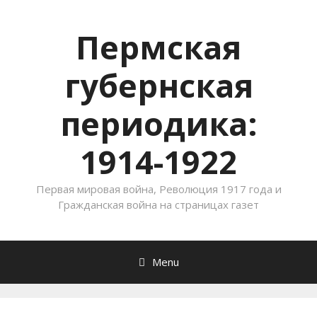
Пермская
губернская
периодика:
1914-1922
Первая мировая война, Революция 1917 года и
Гражданская война на страницах газет
Menu
Skip to content