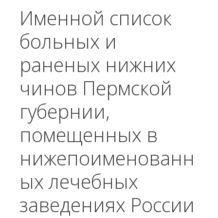
Именной список
больных и
раненых нижних
чинов Пермской
губернии,
помещенных в
нижепоименованн
ых лечебных
заведениях России