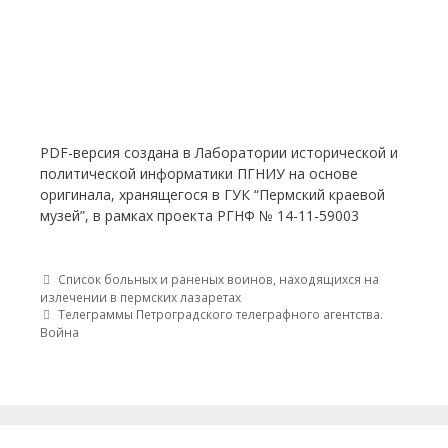
PDF-версия создана в Лаборатории исторической и
политической информатики ПГНИУ на основе
оригинала, хранящегося в ГУК “Пермский краевой
музей”, в рамках проекта РГНФ № 14-11-59003
Post navigation
Список больных и раненых воинов, находящихся на
излечении в пермских лазаретах
Телеграммы Петроградского телеграфного агентства.
Война