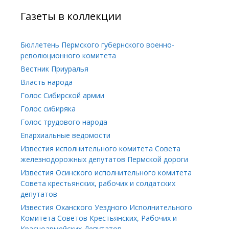
Газеты в коллекции
Бюллетень Пермского губернского военно-
революционного комитета
Вестник Приуралья
Власть народа
Голос Сибирской армии
Голос сибиряка
Голос трудового народа
Епархиальные ведомости
Известия исполнительного комитета Совета
железнодорожных депутатов Пермской дороги
Известия Осинского исполнительного комитета
Совета крестьянских, рабочих и солдатских
депутатов
Известия Оханского Уездного Исполнительного
Комитета Советов Крестьянских, Рабочих и
Красноармейских Депутатов