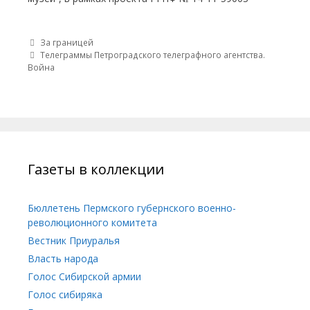
Post navigation
За границей
Телеграммы Петроградского телеграфного агентства.
Война
Газеты в коллекции
Бюллетень Пермского губернского военно-
революционного комитета
Вестник Приуралья
Власть народа
Голос Сибирской армии
Голос сибиряка