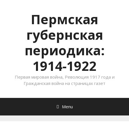
Пермская
губернская
периодика:
1914-1922
Первая мировая война, Революция 1917 года и
Гражданская война на страницах газет
Menu
Skip to content