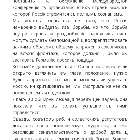
поставить па обсужденіе международной
конференціи ту организацію всъхъ странъ міра, къ
которой Россія стремится съ полнымъ сознаніемъ.
Мы должны -опасаться не того, что Россія
намѣренно выйдетъ, изъ борьбы, но что борьба
внутри страны и раздробленіе народныхъ силъ
могутъ сдѣлать безпомощной ц воспрепятствовать
ца- кимъ образомъ общему напряженію союзниковъ
на всъхъ’ фронтахъ, которое должно ., было бы
заставить Германію просить пощады.
Хотя мы’ и должны бояться этОй опа- ности, но если
открыто взглянуть въ глаза положенію, нужно
будетъ признать. что мы не можемъ ии упрекать
Россію, нн критиковать ее. Мы смотримъ на нее съ
восхищеніемъ и надеждою.
• Какъ аи обширны лежащія передъ цей задачи, она
показала ,что въ силахъ успѣшно съ ними
справляться.
Съѣздъ, совѣтовъ раб. и солдатскихъ депутатовъ
доказалъ свою политическую мудрость, и его
резолюціи свидѣтельствуютъ о доброй долѣ ц
здравомъ смыслѣ демократической Россіи. Божди,