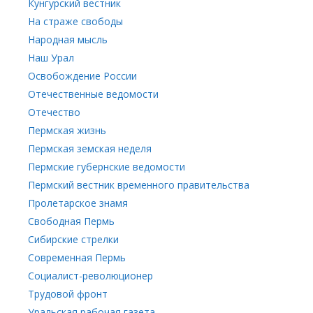
Кунгурский вестник
На страже свободы
Народная мысль
Наш Урал
Освобождение России
Отечественные ведомости
Отечество
Пермская жизнь
Пермская земская неделя
Пермские губернские ведомости
Пермский вестник временного правительства
Пролетарское знамя
Свободная Пермь
Сибирские стрелки
Современная Пермь
Социалист-революционер
Трудовой фронт
Уральская рабочая газета