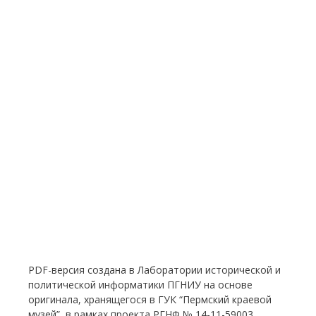
PDF-версия создана в Лаборатории исторической и
политической информатики ПГНИУ на основе
оригинала, хранящегося в ГУК “Пермский краевой
музей”, в рамках проекта РГНФ № 14-11-59003