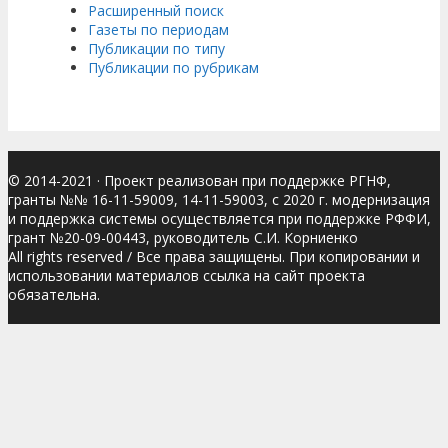
Расширенный поиск
Газеты по периодам
Публикации по типу
Публикации по рубрикам
© 2014-2021
· Проект реализован при поддержке РГНФ,
гранты №№ 16-11-59009, 14-11-59003, с 2020 г. модернизация
и поддержка системы осуществляется при поддержке РФФИ,
грант №20-09-00443, руководитель С.И. Корниенко
All rights reserved / Все права защищены. При копировании и
использовании материалов ссылка на сайт проекта
обязательна.