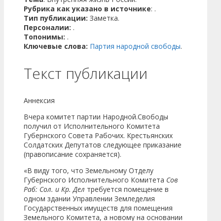
Рубрика как указано в источнике
: .
Тип публикации:
Заметка.
Персоналии:
.
Топонимы:
.
Ключевые слова:
Партия народной свободы
.
Текст публикации
Аннексия
Вчера комитет партии Народной.Свободы
получил от Исполнительного Комитета
Губернского Совета Рабочих. Крестьянских
Солдатских Депутатов следующее приказание
(правописание сохраняется).
«В виду того, что Земельному Отделу
Губернского Исполнительного Комитета
Сов
Раб: Сол. и Кр. Дел
требуется помещение в
одном здании Управлении Земледелия
Государственных имуществ для помещения
Земельного Комитета, а новому на основании