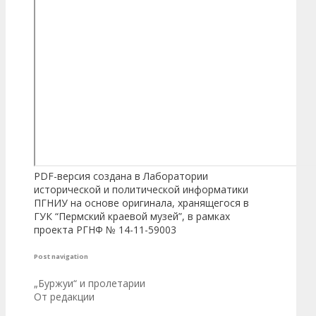
PDF-версия создана в Лаборатории
исторической и политической информатики
ПГНИУ на основе оригинала, хранящегося в
ГУК “Пермский краевой музей”, в рамках
проекта РГНФ № 14-11-59003
Post navigation
„Буржуи“ и пролетарии
От редакции