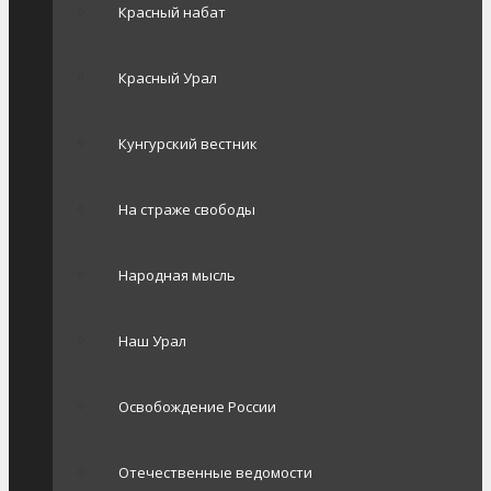
Красный набат
Красный Урал
Кунгурский вестник
На страже свободы
Народная мысль
Наш Урал
Освобождение России
Отечественные ведомости