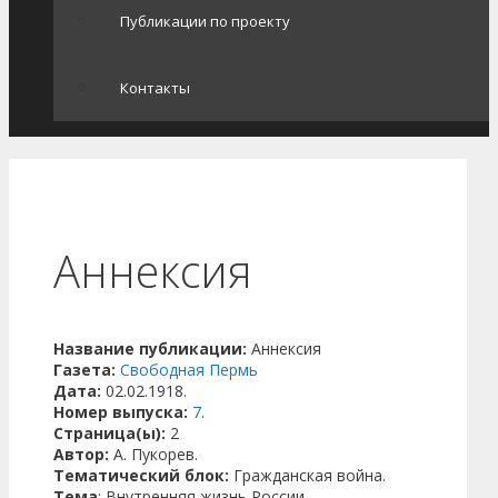
Публикации по проекту
Контакты
Аннексия
Название публикации:
Аннексия
Газета:
Свободная Пермь
Дата:
02.02.1918.
Номер выпуска:
7
.
Страница(ы):
2
Автор:
А. Пукорев.
Тематический блок:
Гражданская война.
Тема
: Внутренняя жизнь России.