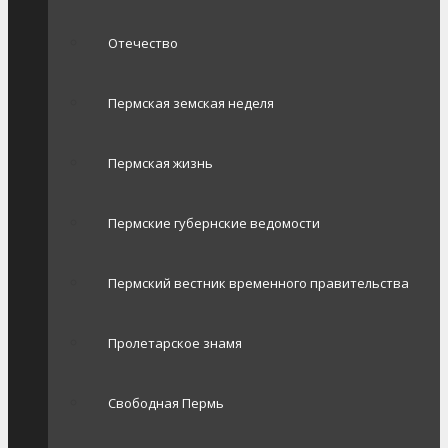
Отечество
Пермская земская неделя
Пермская жизнь
Пермские губернские ведомости
Пермский вестник временного правительства
Пролетарское знамя
Свободная Пермь