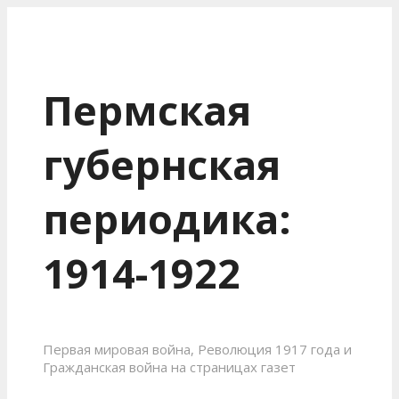
Пермская
губернская
периодика:
1914-1922
Первая мировая война, Революция 1917 года и
Гражданская война на страницах газет