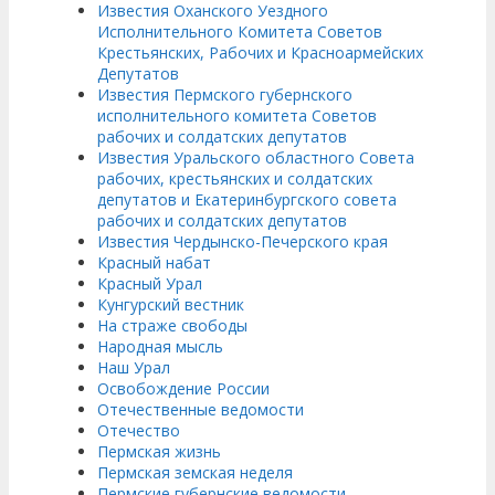
Известия Оханского Уездного
Исполнительного Комитета Советов
Крестьянских, Рабочих и Красноармейских
Депутатов
Известия Пермского губернского
исполнительного комитета Советов
рабочих и солдатских депутатов
Известия Уральского областного Совета
рабочих, крестьянских и солдатских
депутатов и Екатеринбургского совета
рабочих и солдатских депутатов
Известия Чердынско-Печерского края
Красный набат
Красный Урал
Кунгурский вестник
На страже свободы
Народная мысль
Наш Урал
Освобождение России
Отечественные ведомости
Отечество
Пермская жизнь
Пермская земская неделя
Пермские губернские ведомости