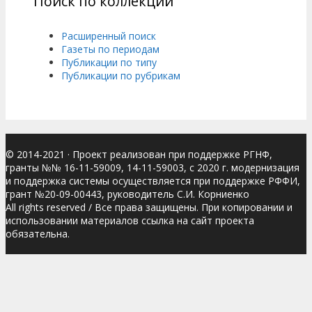
Поиск по коллекции
Расширенный поиск
Газеты по периодам
Публикации по типу
Публикации по рубрикам
© 2014-2021
· Проект реализован при поддержке РГНФ,
гранты №№ 16-11-59009, 14-11-59003, с 2020 г. модернизация
и поддержка системы осуществляется при поддержке РФФИ,
грант №20-09-00443, руководитель С.И. Корниенко
All rights reserved / Все права защищены. При копировании и
использовании материалов ссылка на сайт проекта
обязательна.