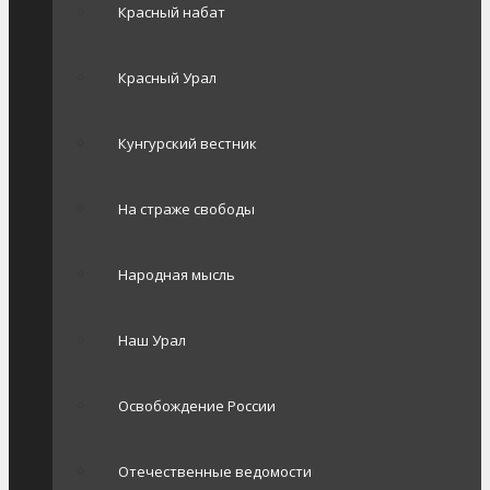
Красный набат
Красный Урал
Кунгурский вестник
На страже свободы
Народная мысль
Наш Урал
Освобождение России
Отечественные ведомости