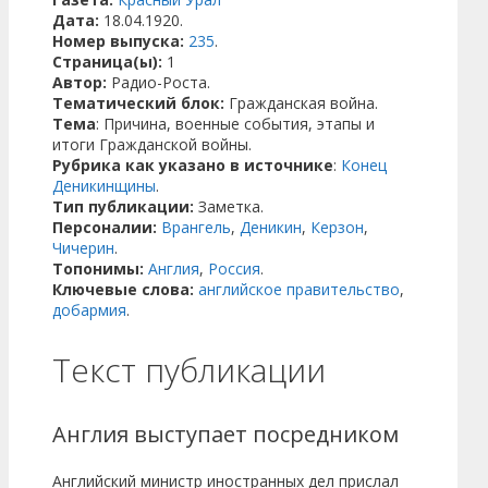
Дата:
18.04.1920.
Номер выпуска:
235
.
Страница(ы):
1
Автор:
Радио-Роста.
Тематический блок:
Гражданская война.
Тема
: Причина, военные события, этапы и
итоги Гражданской войны.
Рубрика как указано в источнике
:
Конец
Деникинщины
.
Тип публикации:
Заметка.
Персоналии:
Врангель
,
Деникин
,
Керзон
,
Чичерин
.
Топонимы:
Англия
,
Россия
.
Ключевые слова:
английское правительство
,
добармия
.
Текст публикации
Англия выступает посредником
Английский министр иностранных дел прислал