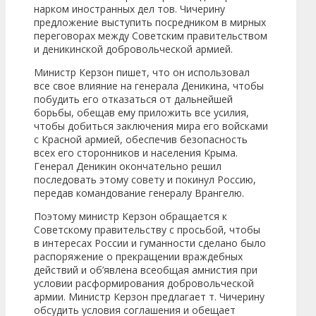
нарком иностранных дел тов. Чичерину
предложение выступить посредником в мирных
переговорах между Советским правительством
и деникинской добровольческой армией.
Министр Керзон пишет, что он использовал
все свое влияние на генерала Деникина, чтобы
побудить его отказаться от дальнейшей
борьбы, обещав ему приложить все усилия,
чтобы добиться заключения мира его войсками
с Красной армией, обеспечив безопасность
всех его сторонников и населения Крыма.
Генерал Деникин окончательно решил
последовать этому совету и покинул Россию,
передав командование генералу Врангелю.
Поэтому министр Керзон обращается к
Советскому правительству с просьбой, чтобы
в интересах России и гуманности сделано было
распоряжение о прекращении враждебных
действий и об’явлена всеобщая амнистия при
условии расформирования добровольческой
армии. Министр Керзон предлагает т. Чичерину
обсудить условия соглашения и обещает