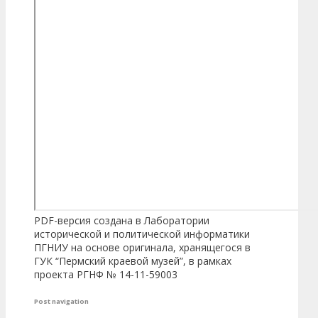
PDF-версия создана в Лаборатории
исторической и политической информатики
ПГНИУ на основе оригинала, хранящегося в
ГУК “Пермский краевой музей”, в рамках
проекта РГНФ № 14-11-59003
Post navigation