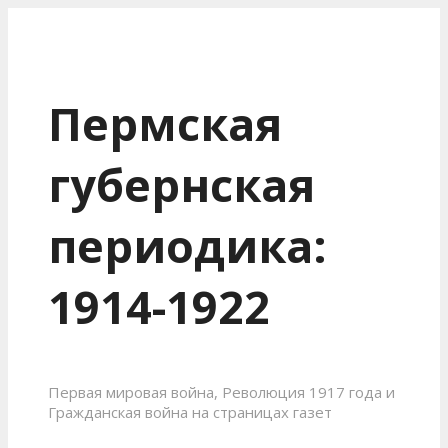
Пермская
губернская
периодика:
1914-1922
Первая мировая война, Революция 1917 года и
Гражданская война на страницах газет