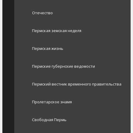
Отечество
Пермская земская неделя
Пермская жизнь
Пермские губернские ведомости
Пермский вестник временного правительства
Пролетарское знамя
Свободная Пермь