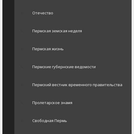
Отечество
Пермская земская неделя
Пермская жизнь
Пермские губернские ведомости
Пермский вестник временного правительства
Пролетарское знамя
Свободная Пермь