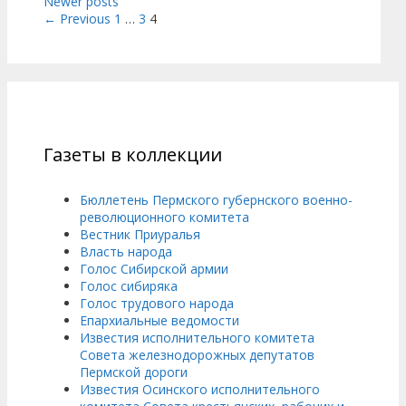
Newer posts
← Previous
1
…
3
4
Газеты в коллекции
Бюллетень Пермского губернского военно-
революционного комитета
Вестник Приуралья
Власть народа
Голос Сибирской армии
Голос сибиряка
Голос трудового народа
Епархиальные ведомости
Известия исполнительного комитета
Совета железнодорожных депутатов
Пермской дороги
Известия Осинского исполнительного