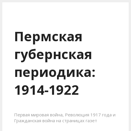
Пермская
губернская
периодика:
1914-1922
Первая мировая война, Революция 1917 года и
Гражданская война на страницах газет