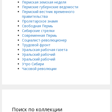
Пермская земская неделя
Пермские губернские ведомости
Пермский вестник временного
правительства
Пролетарское знамя
Свободная Пермь
Сибирские стрелки
Современная Пермь
Социалист-революционер
Трудовой фронт
Уральская рабочая газета
Уральский рабочий
Уральский рабочий
Утро Сибири
Часовой революции
Поиск по коллекции