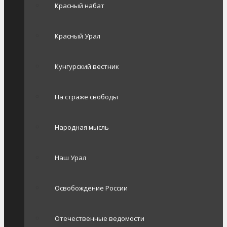
Красный набат
Красный Урал
Кунгурский вестник
На страже свободы
Народная мысль
Наш Урал
Освобождение России
Отечественные ведомости