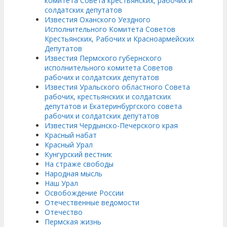
комитета Совета крестьянских, рабочих и
солдатских депутатов
Известия Оханского Уездного
Исполнительного Комитета Советов
Крестьянских, Рабочих и Красноармейских
Депутатов
Известия Пермского губернского
исполнительного комитета Советов
рабочих и солдатских депутатов
Известия Уральского областного Совета
рабочих, крестьянских и солдатских
депутатов и Екатеринбургского совета
рабочих и солдатских депутатов
Известия Чердынско-Печерского края
Красный набат
Красный Урал
Кунгурский вестник
На страже свободы
Народная мысль
Наш Урал
Освобождение России
Отечественные ведомости
Отечество
Пермская жизнь