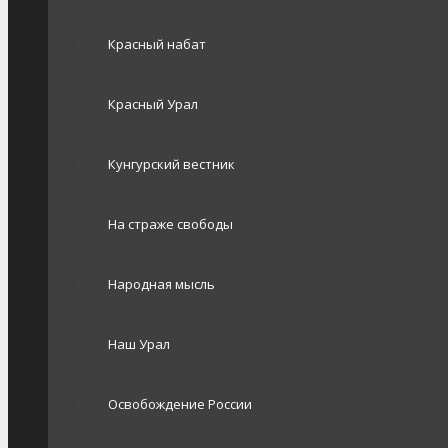
Красный набат
Красный Урал
Кунгурский вестник
На страже свободы
Народная мысль
Наш Урал
Освобождение России