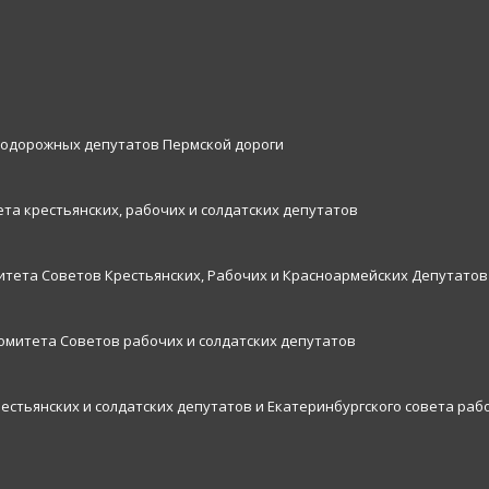
нодорожных депутатов Пермской дороги
та крестьянских, рабочих и солдатских депутатов
итета Советов Крестьянских, Рабочих и Красноармейских Депутатов
комитета Советов рабочих и солдатских депутатов
рестьянских и солдатских депутатов и Екатеринбургского совета раб