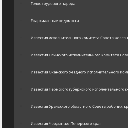
Голос трудового народа
Епархиальные ведомости
Известия исполнительного комитета Совета желез
Известия Осинского исполнительного комитета Сове
Известия Оханского Уездного Исполнительного Ком
Известия Пермского губернского исполнительного 
Известия Уральского областного Совета рабочих, к
Известия Чердынско-Печерского края