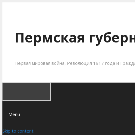
Пермская губерн
Первая мировая война, Революция 1917 года и Гражда
Menu
Skip to content