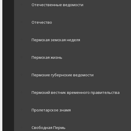
Отечественные ведомости
Отечество
Пермская земская неделя
Пермская жизнь
Пермские губернские ведомости
Пермский вестник временного правительства
Пролетарское знамя
Свободная Пермь