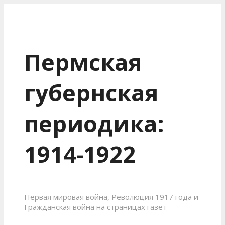
Пермская
губернская
периодика:
1914-1922
Первая мировая война, Революция 1917 года и
Гражданская война на страницах газет