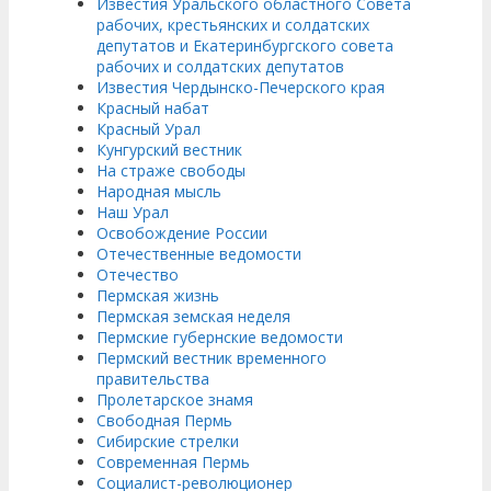
Известия Уральского областного Совета
рабочих, крестьянских и солдатских
депутатов и Екатеринбургского совета
рабочих и солдатских депутатов
Известия Чердынско-Печерского края
Красный набат
Красный Урал
Кунгурский вестник
На страже свободы
Народная мысль
Наш Урал
Освобождение России
Отечественные ведомости
Отечество
Пермская жизнь
Пермская земская неделя
Пермские губернские ведомости
Пермский вестник временного
правительства
Пролетарское знамя
Свободная Пермь
Сибирские стрелки
Современная Пермь
Социалист-революционер