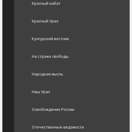
Красный набат
Красный Урал
Кунгурский вестник
На страже свободы
Народная мысль
Наш Урал
Освобождение России
Отечественные ведомости