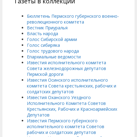
Газеты в коллекции
Бюллетень Пермского губернского военно-
революционного комитета
Вестник Приуралья
Власть народа
Голос Сибирской армии
Голос сибиряка
Голос трудового народа
Епархиальные ведомости
Известия исполнительного комитета
Совета железнодорожных депутатов
Пермской дороги
Известия Осинского исполнительного
комитета Совета крестьянских, рабочих и
солдатских депутатов
Известия Оханского Уездного
Исполнительного Комитета Советов
Крестьянских, Рабочих и Красноармейских
Депутатов
Известия Пермского губернского
исполнительного комитета Советов
рабочих и солдатских депутатов