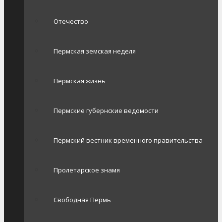
Отечество
Пермская земская неделя
Пермская жизнь
Пермские губернские ведомости
Пермский вестник временного правительства
Пролетарское знамя
Свободная Пермь